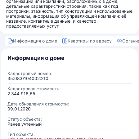
организаций или компаний, расположенных в доме,
детальные характеристики строения, такие как год
постройки, этажность, тип конструкции и использованные
материалы, информация об управляющей компании: её
название, контактные данные, и качество
предоставляемых услуг
Информация о доме
Квартиры по адресу
Органи
Информация о доме
Кадастровый номер:
35:08:0104002:210
Кадастровая стоимость:
2 344 916,65
Дата обновления стоимости:
09.01.2020
Статус объекта:
Ранее учтенный
Тип объекта: