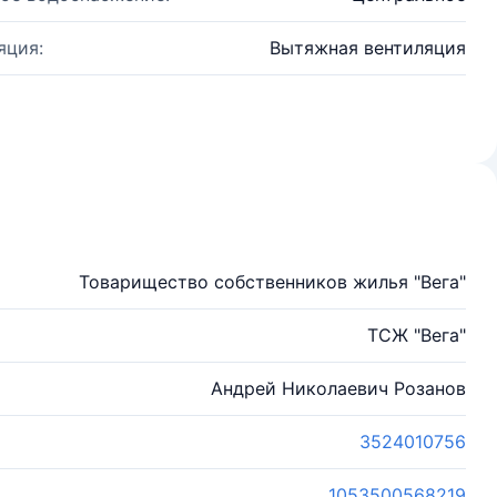
яция:
Вытяжная вентиляция
Товарищество собственников жилья "Вега"
ТСЖ "Вега"
Андрей Николаевич Розанов
3524010756
1053500568219