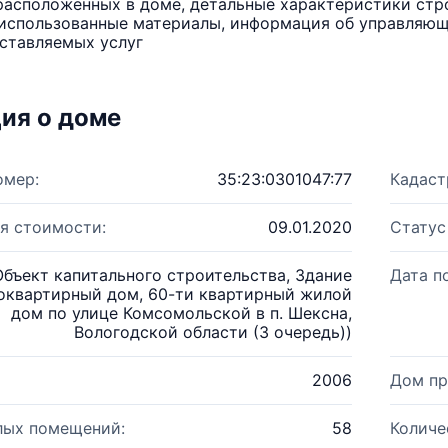
расположенных в доме, детальные характеристики стро
использованные материалы, информация об управляюще
ставляемых услуг
ия о доме
омер:
35:23:0301047:77
Кадаст
я стоимости:
09.01.2020
Статус
Объект капитального строительства, Здание
Дата п
оквартирный дом, 60-ти квартирный жилой
дом по улице Комсомольской в п. Шексна,
Вологодской области (3 очередь))
2006
Дом пр
лых помещений:
58
Количе