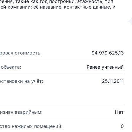
ения, такие как год постройки, этажность, тип
й компании: её название, контактные данные, и
ровая стоимость:
94 979 625,13
 объекта:
Ранее учтенный
остановки на учёт:
25.11.2011
изнан аварийным:
Нет
ство нежилых помещений:
0