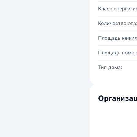
Класс энергети
Количество эта
Площадь нежил
Площадь помещ
Тип дома:
Организац