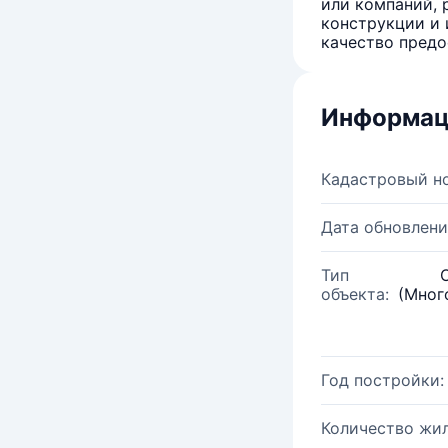
или компаний, 
конструкции и 
качество предо
Информац
Кадастровый н
Дата обновлени
Тип
объекта:
(Мног
Год постройки:
Количество жи