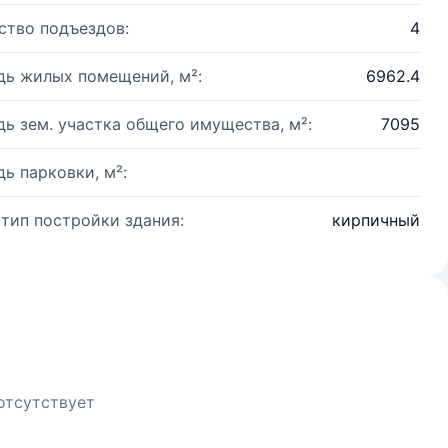
ство подъездов:
4
ь жилых помещений, м²:
6962.4
ь зем. участка общего имущества, м²:
7095
ь парковки, м²:
 тип постройки здания:
кирпичный
отсутствует