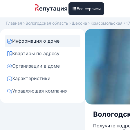
Все сервисы
Главная
Вологодская область
Шексна
Комсомольская
1
Информация о доме
Квартиры по адресу
Организации в доме
Характеристики
Управляющая компания
Вологодск
Получите подро