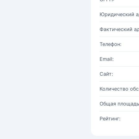
Юридический а
Фактический ад
Телефон:
Email:
Сайт:
Количество об
Общая площадь
Рейтинг: