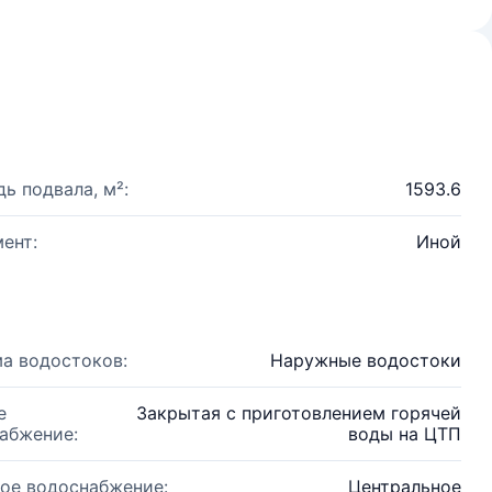
ь подвала, м²:
1593.6
ент:
Иной
а водостоков:
Наружные водостоки
е
Закрытая с приготовлением горячей
абжение:
воды на ЦТП
ое водоснабжение:
Центральное