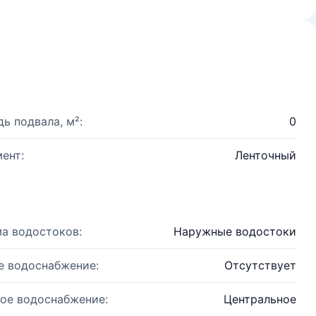
ь подвала, м²:
0
ент:
Ленточный
а водостоков:
Наружные водостоки
е водоснабжение:
Отсутствует
ое водоснабжение:
Центральное