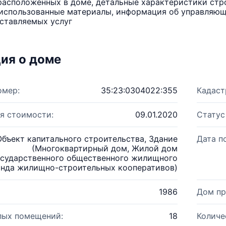
расположенных в доме, детальные характеристики стро
использованные материалы, информация об управляюще
ставляемых услуг
ия о доме
омер:
35:23:0304022:355
Кадаст
я стоимости:
09.01.2020
Статус
Объект капитального строительства, Здание
Дата п
(Многоквартирный дом, Жилой дом
осударственного общественного жилищного
нда жилищно-строительных кооперативов)
1986
Дом пр
лых помещений:
18
Количе