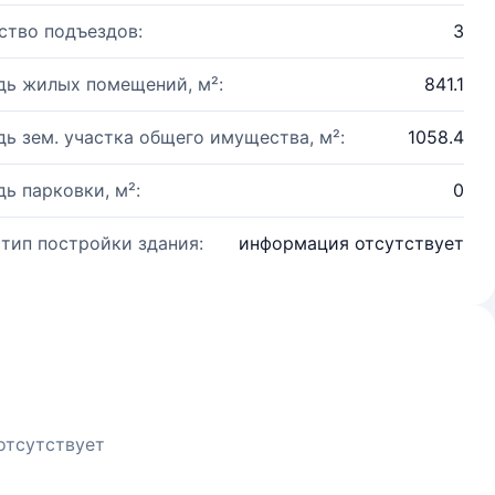
ство подъездов:
3
ь жилых помещений, м²:
841.1
ь зем. участка общего имущества, м²:
1058.4
ь парковки, м²:
0
 тип постройки здания:
информация отсутствует
отсутствует