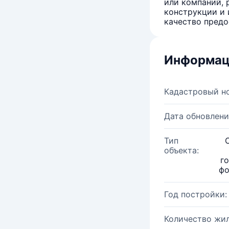
или компаний, 
конструкции и 
качество предо
Информац
Кадастровый н
Дата обновлени
Тип
объекта:
г
фо
Год постройки:
Количество жи