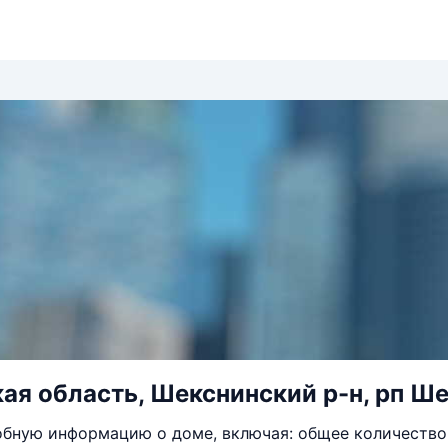
ая область, Шекснинский р-н, рп Шек
бную информацию о доме, включая: общее количество 