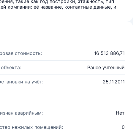
ения, такие как год постройки, этажность, тип
й компании: её название, контактные данные, и
ровая стоимость:
16 513 886,71
 объекта:
Ранее учтенный
остановки на учёт:
25.11.2011
изнан аварийным:
Нет
ство нежилых помещений:
0