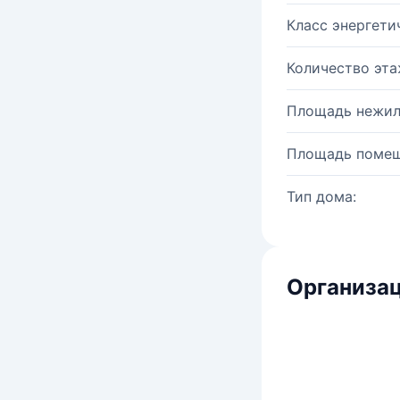
Класс энергети
Количество эта
Площадь нежил
Площадь помещ
Тип дома:
Организац