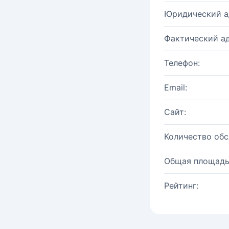
Юридический а
Фактический ад
Телефон:
Email:
Сайт:
Количество об
Общая площадь
Рейтинг: