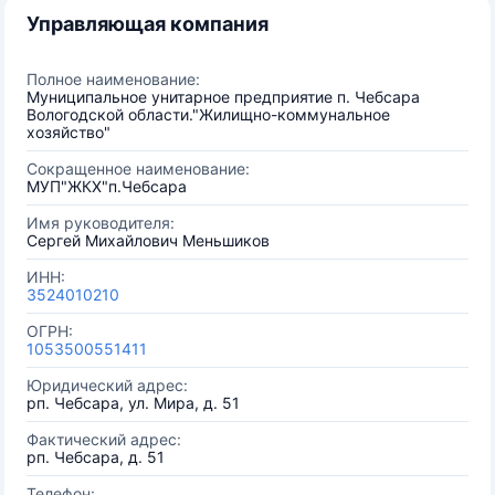
Управляющая компания
Полное наименование:
Муниципальное унитарное предприятие п. Чебсара
Вологодской области."Жилищно-коммунальное
хозяйство"
Сокращенное наименование:
МУП"ЖКХ"п.Чебсара
Имя руководителя:
Сергей Михайлович Меньшиков
ИНН:
3524010210
ОГРН:
1053500551411
Юридический адрес:
рп. Чебсара, ул. Мира, д. 51
Фактический адрес:
рп. Чебсара, д. 51
Телефон: