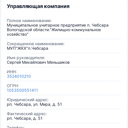
Управляющая компания
Полное наименование:
Муниципальное унитарное предприятие п. Чебсара
Вологодской области."Жилищно-коммунальное
хозяйство"
Сокращенное наименование:
МУП"ЖКХ"п.Чебсара
Имя руководителя:
Сергей Михайлович Меньшиков
ИНН:
3524010210
ОГРН:
1053500551411
Юридический адрес:
рп. Чебсара, ул. Мира, д. 51
Фактический адрес:
рп. Чебсара, д. 51
Телефон: