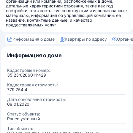
организаций или компаний, расположенных в доме,
детальные характеристики строения, такие как год
постройки, этажность, тип конструкции и использованные
материалы, информация об управляющей компании: её
название, контактные данные, и качество
предоставляемых услуг
Информация о доме
Квартиры по адресу
Органи
Информация о доме
Кадастровый номер:
35:23:0206011:429
Кадастровая стоимость:
779 754,4
Дата обновления стоимости:
09.01.2020
Статус объекта:
Ранее учтенный
Тип объекта: