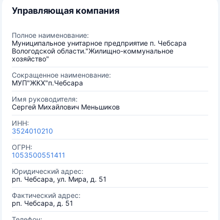
Управляющая компания
Полное наименование:
Муниципальное унитарное предприятие п. Чебсара
Вологодской области."Жилищно-коммунальное
хозяйство"
Сокращенное наименование:
МУП"ЖКХ"п.Чебсара
Имя руководителя:
Сергей Михайлович Меньшиков
ИНН:
3524010210
ОГРН:
1053500551411
Юридический адрес:
рп. Чебсара, ул. Мира, д. 51
Фактический адрес:
рп. Чебсара, д. 51
Телефон: