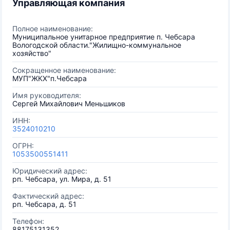
Управляющая компания
Полное наименование:
Муниципальное унитарное предприятие п. Чебсара
Вологодской области."Жилищно-коммунальное
хозяйство"
Сокращенное наименование:
МУП"ЖКХ"п.Чебсара
Имя руководителя:
Сергей Михайлович Меньшиков
ИНН:
3524010210
ОГРН:
1053500551411
Юридический адрес:
рп. Чебсара, ул. Мира, д. 51
Фактический адрес:
рп. Чебсара, д. 51
Телефон:
88175131352