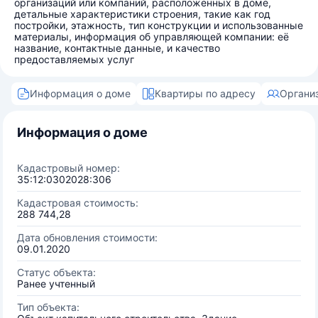
организаций или компаний, расположенных в доме,
детальные характеристики строения, такие как год
постройки, этажность, тип конструкции и использованные
материалы, информация об управляющей компании: её
название, контактные данные, и качество
предоставляемых услуг
Информация о доме
Квартиры по адресу
Органи
Информация о доме
Кадастровый номер:
35:12:0302028:306
Кадастровая стоимость:
288 744,28
Дата обновления стоимости:
09.01.2020
Статус объекта:
Ранее учтенный
Тип объекта: