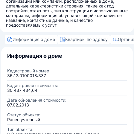
организаций или компаний, расположенных в доме,
детальные характеристики строения, такие как год
постройки, этажность, тип конструкции и использованные
материалы, информация об управляющей компании: её
название, контактные данные, и качество
предоставляемых услуг
Информация о доме
Квартиры по адресу
Органи
Информация о доме
Кадастровый номер:
36:12:0100018:337
Кадастровая стоимость:
30 437 434,64
Дата обновления стоимости:
07.02.2013
Статус объекта:
Ранее учтенный
Тип объекта: