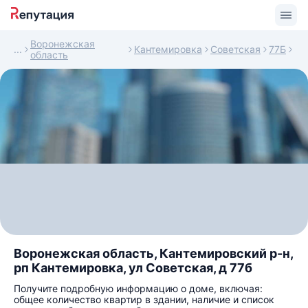
Воронежская
Кантемировка
Советская
77Б
область
Воронежская область, Кантемировский р-н,
рп Кантемировка, ул Советская, д 77б
Получите подробную информацию о доме, включая:
общее количество квартир в здании, наличие и список