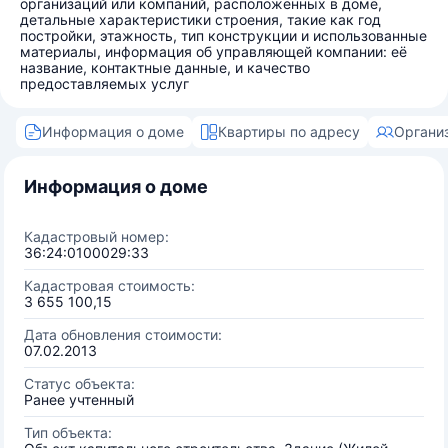
организаций или компаний, расположенных в доме,
детальные характеристики строения, такие как год
постройки, этажность, тип конструкции и использованные
материалы, информация об управляющей компании: её
название, контактные данные, и качество
предоставляемых услуг
Информация о доме
Квартиры по адресу
Органи
Информация о доме
Кадастровый номер:
36:24:0100029:33
Кадастровая стоимость:
3 655 100,15
Дата обновления стоимости:
07.02.2013
Статус объекта:
Ранее учтенный
Тип объекта: