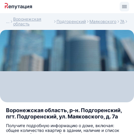
Воронежская
Подгоренский
Маяковского
7А
область
Воронежская область, р-н. Подгоренский,
пгт. Подгоренский, ул. Маяковского, д. 7а
Получите подробную информацию о доме, включая:
общее количество квартир в здании, наличие и список