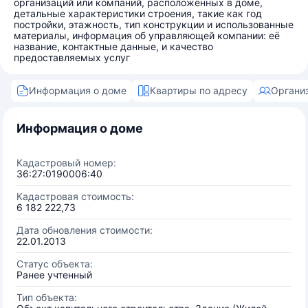
организаций или компаний, расположенных в доме,
детальные характеристики строения, такие как год
постройки, этажность, тип конструкции и использованные
материалы, информация об управляющей компании: её
название, контактные данные, и качество
предоставляемых услуг
Информация о доме
Квартиры по адресу
Органи
Информация о доме
Кадастровый номер:
36:27:0190006:40
Кадастровая стоимость:
6 182 222,73
Дата обновления стоимости:
22.01.2013
Статус объекта:
Ранее учтенный
Тип объекта: