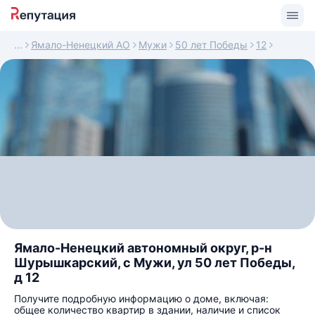
Ямало-Ненецкий АО
Мужи
50 лет Победы
12
Ямало-Ненецкий автономный округ, р-н
Шурышкарский, с Мужи, ул 50 лет Победы,
д 12
Получите подробную информацию о доме, включая:
общее количество квартир в здании, наличие и список