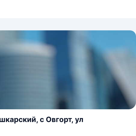
карский, с Овгорт, ул