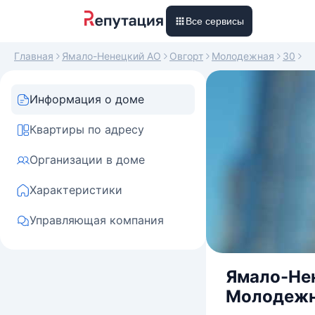
Все сервисы
Главная
Ямало-Ненецкий АО
Овгорт
Молодежная
30
Информация о доме
Квартиры по адресу
Организации в доме
Характеристики
Управляющая компания
Ямало-Нен
Молодежн