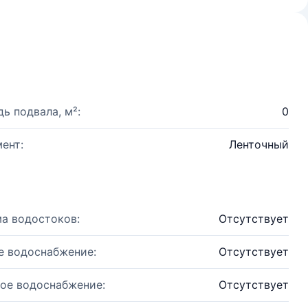
ь подвала, м²:
0
ент:
Ленточный
а водостоков:
Отсутствует
е водоснабжение:
Отсутствует
ое водоснабжение:
Отсутствует