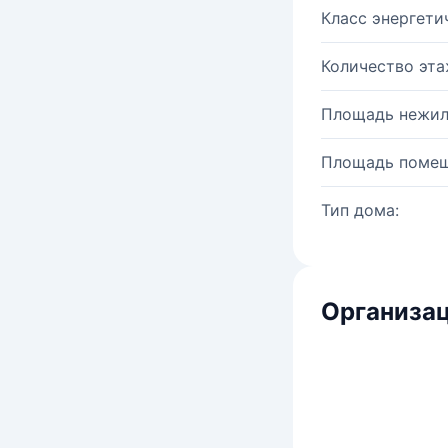
Класс энергети
Количество эта
Площадь нежил
Площадь помещ
Тип дома:
Организац