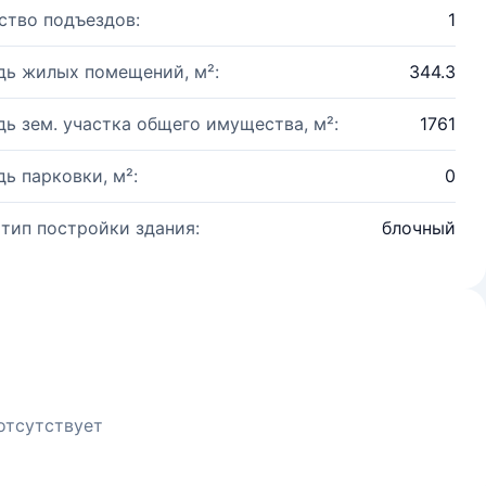
ство подъездов:
1
ь жилых помещений, м²:
344.3
ь зем. участка общего имущества, м²:
1761
ь парковки, м²:
0
 тип постройки здания:
блочный
отсутствует