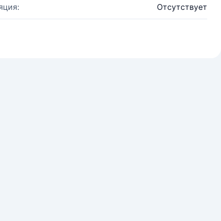
яция:
Отсутствует