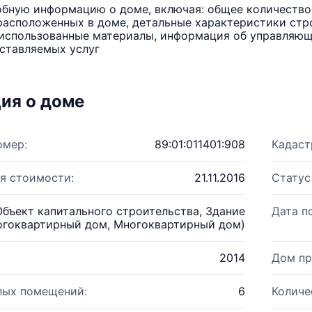
бную информацию о доме, включая: общее количество 
расположенных в доме, детальные характеристики стро
использованные материалы, информация об управляюще
ставляемых услуг
ия о доме
омер:
89:01:011401:908
Кадаст
я стоимости:
21.11.2016
Статус
Объект капитального строительства, Здание
Дата п
огоквартирный дом, Многоквартирный дом)
2014
Дом пр
лых помещений:
6
Количе