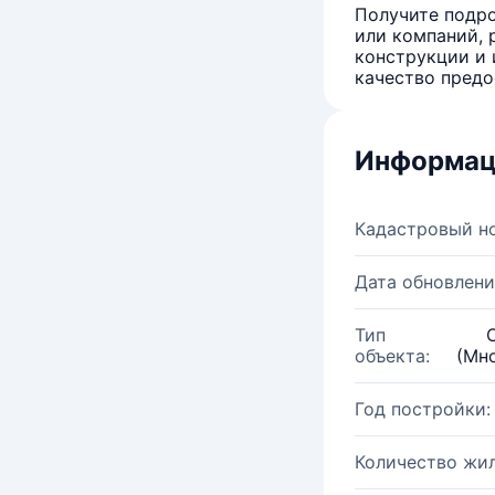
Получите подро
или компаний, 
конструкции и 
качество предо
Информац
Кадастровый н
Дата обновлени
Тип
объекта:
(Мн
Год постройки:
Количество жи