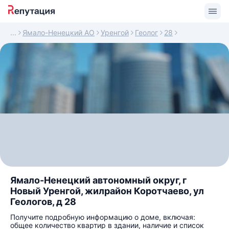
Ямало-Ненецкий АО
Уренгой
Геолог
28
Ямало-Ненецкий автономный округ, г
Новый Уренгой, жилрайон Коротчаево, ул
Геологов, д 28
Получите подробную информацию о доме, включая:
общее количество квартир в здании, наличие и список