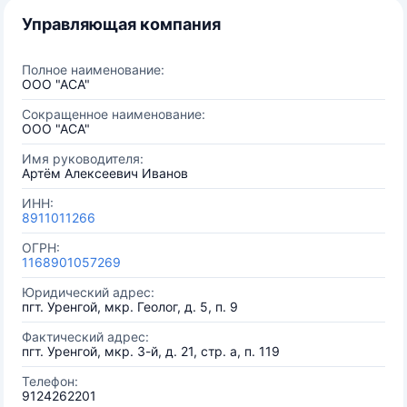
Управляющая компания
Полное наименование:
ООО "АСА"
Сокращенное наименование:
ООО "АСА"
Имя руководителя:
Артём Алексеевич Иванов
ИНН:
8911011266
ОГРН:
1168901057269
Юридический адрес:
пгт. Уренгой, мкр. Геолог, д. 5, п. 9
Фактический адрес:
пгт. Уренгой, мкр. 3-й, д. 21, стр. а, п. 119
Телефон:
9124262201