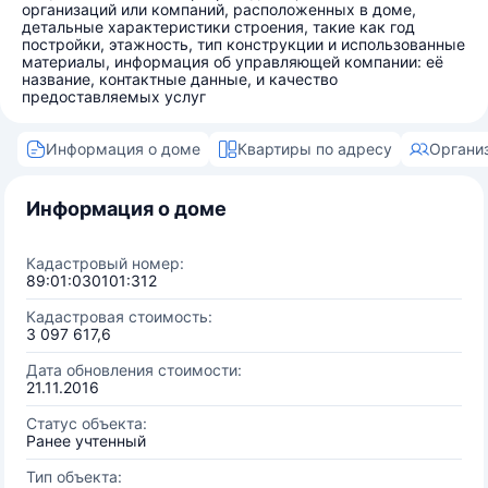
организаций или компаний, расположенных в доме,
детальные характеристики строения, такие как год
постройки, этажность, тип конструкции и использованные
материалы, информация об управляющей компании: её
название, контактные данные, и качество
предоставляемых услуг
Информация о доме
Квартиры по адресу
Органи
Информация о доме
Кадастровый номер:
89:01:030101:312
Кадастровая стоимость:
3 097 617,6
Дата обновления стоимости:
21.11.2016
Статус объекта:
Ранее учтенный
Тип объекта: