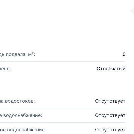
ь подвала, м²:
0
ент:
Столбчатый
а водостоков:
Отсутствует
е водоснабжение:
Отсутствует
ое водоснабжение:
Отсутствует