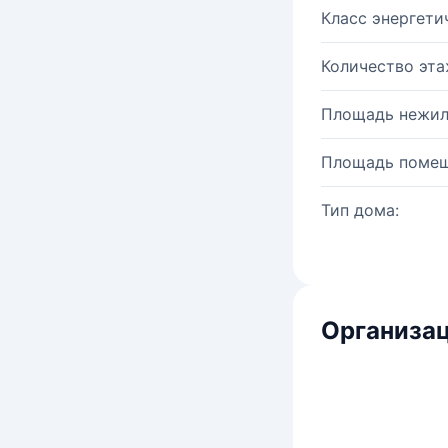
Класс энергети
Количество эта
Площадь нежил
Площадь помещ
Тип дома:
Организац