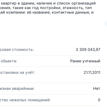
квартир в здании, наличие и список организаций
ения, такие как год постройки, этажность, тип
й компании: её название, контактные данные, и
ровая стоимость:
3 309 043,97
 объекта:
Ранее учтенный
остановки на учёт:
21.11.2011
изнан аварийным:
Нет
ство нежилых помещений:
0