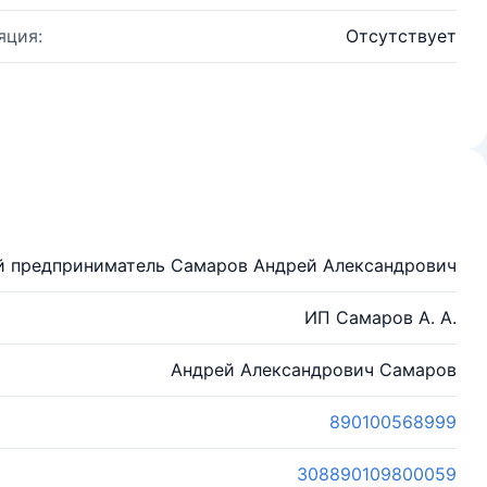
яция:
Отсутствует
 предприниматель Самаров Андрей Александрович
ИП Самаров А. А.
Андрей Александрович Самаров
890100568999
308890109800059