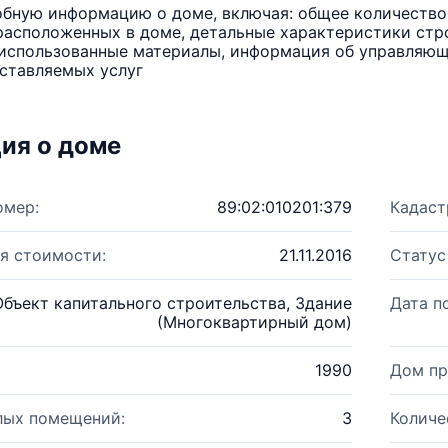
бную информацию о доме, включая: общее количество 
расположенных в доме, детальные характеристики стро
использованные материалы, информация об управляюще
ставляемых услуг
ия о доме
омер:
89:02:010201:379
Кадаст
я стоимости:
21.11.2016
Статус
Объект капитального строительства, Здание
Дата п
(Многоквартирный дом)
1990
Дом пр
лых помещений:
3
Количе