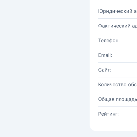
Юридический а
Фактический ад
Телефон:
Email:
Сайт:
Количество об
Общая площадь
Рейтинг: