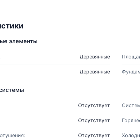
истики
ные элементы
:
Деревянные
Площад
Деревянные
Фундам
системы
Отсутствует
Систем
Отсутствует
Горяче
отушения:
Отсутствует
Холодн