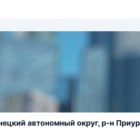
ецкий автономный округ, р-н Приур