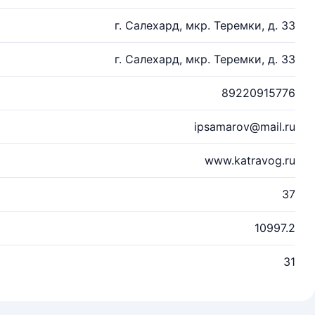
г. Салехард, мкр. Теремки, д. 33
г. Салехард, мкр. Теремки, д. 33
89220915776
ipsamarov@mail.ru
www.katravog.ru
37
10997.2
31