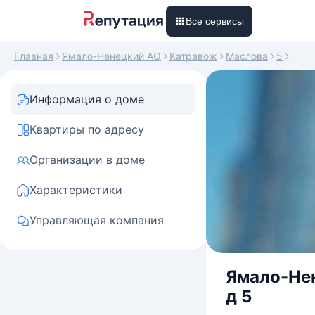
Все сервисы
Главная
Ямало-Ненецкий АО
Катравож
Маслова
5
Информация о доме
Квартиры по адресу
Организации в доме
Характеристики
Управляющая компания
Ямало-Нен
д 5