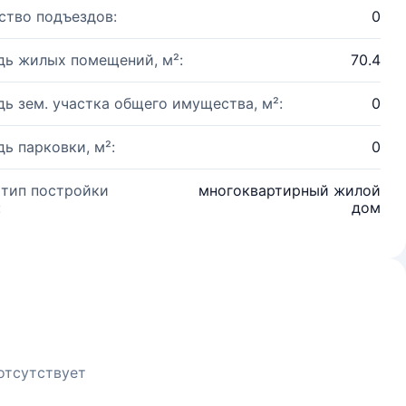
ство подъездов:
0
ь жилых помещений, м²:
70.4
ь зем. участка общего имущества, м²:
0
ь парковки, м²:
0
 тип постройки
многоквартирный жилой
:
дом
отсутствует