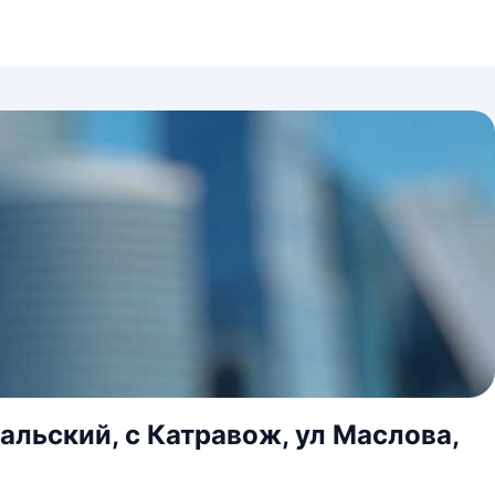
альский, с Катравож, ул Маслова,