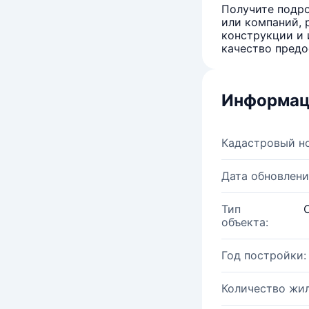
Получите подро
или компаний, 
конструкции и 
качество предо
Информац
Кадастровый н
Дата обновлени
Тип
объекта:
Год постройки:
Количество жи