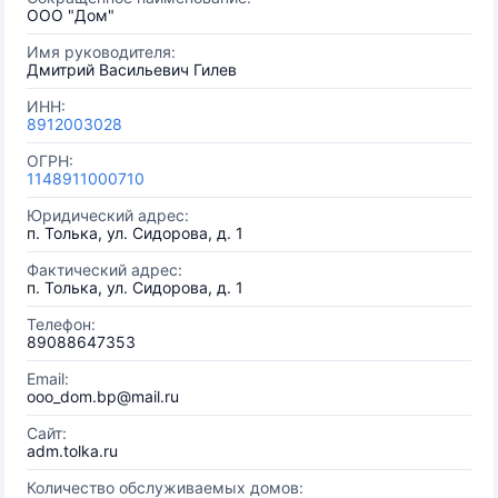
ООО "Дом"
Имя руководителя:
Дмитрий Васильевич Гилев
ИНН:
8912003028
ОГРН:
1148911000710
Юридический адрес:
п. Толька, ул. Сидорова, д. 1
Фактический адрес:
п. Толька, ул. Сидорова, д. 1
Телефон:
89088647353
Email:
ooo_dom.bp@mail.ru
Сайт:
adm.tolka.ru
Количество обслуживаемых домов: