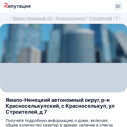
Ямало-Ненецкий АО
Красноселькуп
Строителей
7
Ямало-Ненецкий автономный округ, р-н
Красноселькупский, с Красноселькуп, ул
Строителей, д 7
Получите подробную информацию о доме, включая:
общее количество квартир в здании, наличие и список