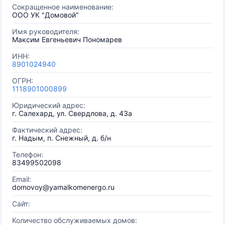
Сокращенное наименование:
ООО УК "Домовой"
Имя руководителя:
Максим Евгеньевич Пономарев
ИНН:
8901024940
ОГРН:
1118901000899
Юридический адрес:
г. Салехард, ул. Свердлова, д. 43а
Фактический адрес:
г. Надым, п. Снежный, д. б/н
Телефон:
83499502098
Email:
domovoy@yamalkomenergo.ru
Сайт:
Количество обслуживаемых домов: