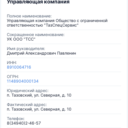
Управляющая компания
Полное наименование:
Управляющая компания Общество с ограниченной
ответственностью "ТазСпецСервис"
Сокращенное наименование:
УК ООО "ТСС"
Имя руководителя:
Дмитрий Александрович Павленин
ИНН:
8910064716
ОГРН:
1148904000134
Юридический адрес:
п. Тазовский, ул. Северная, д. 10
Фактический адрес:
п. Тазовский, ул. Северная, д. 10
Телефон:
8(34940)2-46-57