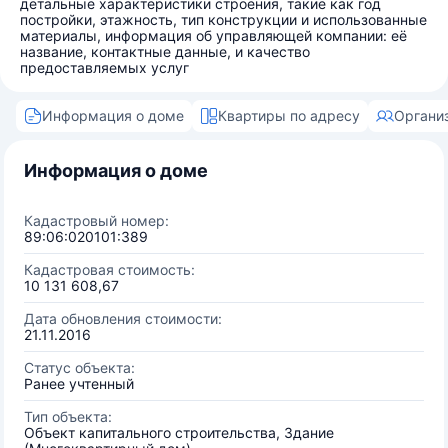
детальные характеристики строения, такие как год
постройки, этажность, тип конструкции и использованные
материалы, информация об управляющей компании: её
название, контактные данные, и качество
предоставляемых услуг
Информация о доме
Квартиры по адресу
Органи
Информация о доме
Кадастровый номер:
89:06:020101:389
Кадастровая стоимость:
10 131 608,67
Дата обновления стоимости:
21.11.2016
Статус объекта:
Ранее учтенный
Тип объекта:
Объект капитального строительства, Здание