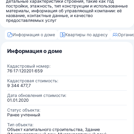
детальные характеристики строения, такие как год
постройки, этажность, тип конструкции и использованные
материалы, информация об управляющей компании: её
название, контактные данные, и качество
предоставляемых услуг
Информация о доме
Квартиры по адресу
Органи
Информация о доме
Кадастровый номер:
76:17:120201:659
Кадастровая стоимость:
9 344 477,7
Дата обновления стоимости:
01.01.2020
Статус объекта:
Ранее учтенный
Тип объекта:
Объект капитального строительства, Здание