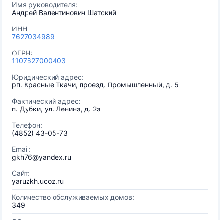
Имя руководителя:
Андрей Валентинович Шатский
ИНН:
7627034989
ОГРН:
1107627000403
Юридический адрес:
рп. Красные Ткачи, проезд. Промышленный, д. 5
Фактический адрес:
п. Дубки, ул. Ленина, д. 2а
Телефон:
(4852) 43-05-73
Email:
gkh76@yandex.ru
Сайт:
yaruzkh.ucoz.ru
Количество обслуживаемых домов:
349