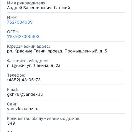
Имя руководителя:
Андрей Валентинович Шатский
ИНН:
7627034989
ОГРН:
1107627000403
Юридический адрес:
рп. Красные Ткачи, проезд. Промышленный, д. 5
Фактический адрес:
п. Дубки, ул. Ленина, д. 2а
Телефон:
(4852) 43-05-73
Email:
gkh76@yandex.ru
Сайт:
yaruzkh.ucoz.ru
Количество обслуживаемых домов:
349