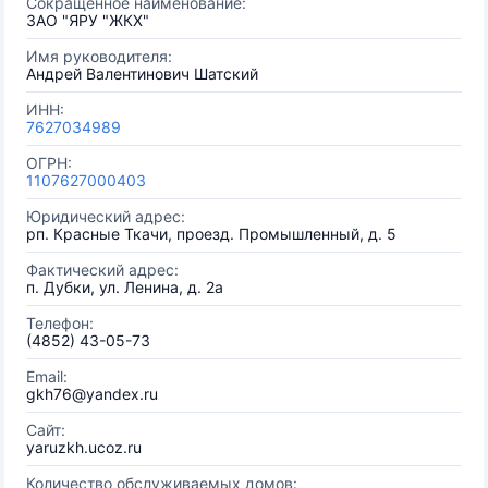
Сокращенное наименование:
ЗАО "ЯРУ "ЖКХ"
Имя руководителя:
Андрей Валентинович Шатский
ИНН:
7627034989
ОГРН:
1107627000403
Юридический адрес:
рп. Красные Ткачи, проезд. Промышленный, д. 5
Фактический адрес:
п. Дубки, ул. Ленина, д. 2а
Телефон:
(4852) 43-05-73
Email:
gkh76@yandex.ru
Сайт:
yaruzkh.ucoz.ru
Количество обслуживаемых домов: