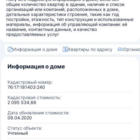
общее количество квартир в здании, наличие и список
организаций или компаний, расположенных в доме,
детальные характеристики строения, такие как год
постройки, этажность, тип конструкции и использованные
материалы, информация об управляющей компании: её
название, контактные данные, и качество
предоставляемых услуг
Информация о доме
Квартиры по адресу
Органи
Информация о доме
Кадастровый номер:
76:17:181403:240
Кадастровая стоимость:
2 095 534,66
Дата обновления стоимости:
09.04.2020
Статус объекта:
Учтенный