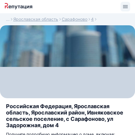
Ярославская область
Сарафоново
4
Российская Федерация, Ярославская
область, Ярославский район, Ивняковское
сельское поселение, с Сарафоново, ул
Задорожная, дом 4
Получите подробную информацию о доме, включая: