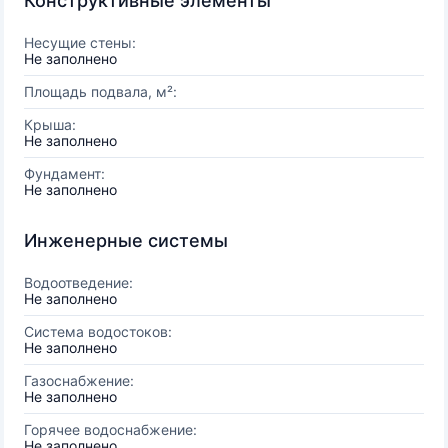
Конструктивные элементы
Несущие стены:
Не заполнено
Площадь подвала, м²:
Крыша:
Не заполнено
Фундамент:
Не заполнено
Инженерные системы
Водоотведение:
Не заполнено
Система водостоков:
Не заполнено
Газоснабжение:
Не заполнено
Горячее водоснабжение:
Не заполнено