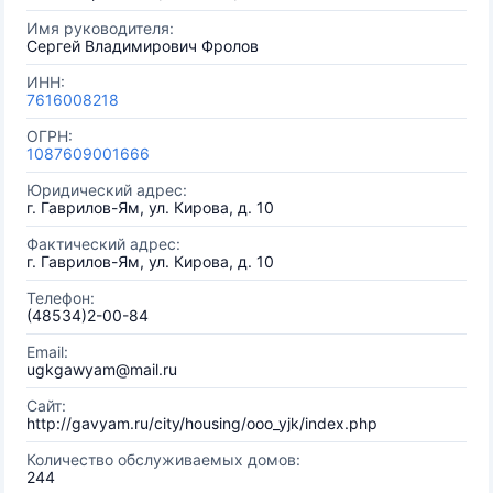
Имя руководителя:
Сергей Владимирович Фролов
ИНН:
7616008218
ОГРН:
1087609001666
Юридический адрес:
г. Гаврилов-Ям, ул. Кирова, д. 10
Фактический адрес:
г. Гаврилов-Ям, ул. Кирова, д. 10
Телефон:
(48534)2-00-84
Email:
ugkgawyam@mail.ru
Сайт:
http://gavyam.ru/city/housing/ooo_yjk/index.php
Количество обслуживаемых домов:
244