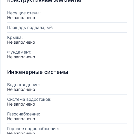
Конструктивные элементы
Несущие стены:
Не заполнено
Площадь подвала, м²:
Крыша:
Не заполнено
Фундамент:
Не заполнено
Инженерные системы
Водоотведение:
Не заполнено
Система водостоков:
Не заполнено
Газоснабжение:
Не заполнено
Горячее водоснабжение:
Не заполнено