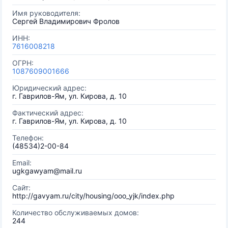
Имя руководителя:
Сергей Владимирович Фролов
ИНН:
7616008218
ОГРН:
1087609001666
Юридический адрес:
г. Гаврилов-Ям, ул. Кирова, д. 10
Фактический адрес:
г. Гаврилов-Ям, ул. Кирова, д. 10
Телефон:
(48534)2-00-84
Email:
ugkgawyam@mail.ru
Сайт:
http://gavyam.ru/city/housing/ooo_yjk/index.php
Количество обслуживаемых домов:
244