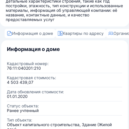
детальные характеристики строения, такие как год
постройки, этажность, тип конструкции и использованные
материалы, информация об управляющей компании: её
название, контактные данные, и качество
предоставляемых услуг
Информация о доме
Квартиры по адресу
Органи
Информация о доме
Кадастровый номер:
76:11:040201:210
Кадастровая стоимость:
4 503 439,07
Дата обновления стоимости:
01.01.2020
Статус объекта:
Ранее учтенный
Тип объекта:
Объект капитального строительства, Здание (Жилой