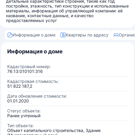
детальные характеристики строения, такие как год
постройки, этажность, тип конструкции и использованные
материалы, информация об управляющей компании: её
название, контактные данные, и качество
предоставляемых услуг
Информация о доме
Квартиры по адресу
Органи
Информация о доме
Кадастровый номер:
76:13:010101:316
Кадастровая стоимость:
51 822 187,2
Дата обновления стоимости:
01.01.2020
Статус объекта:
Ранее учтенный
Тип объекта:
Объект капитального строительства, Здание