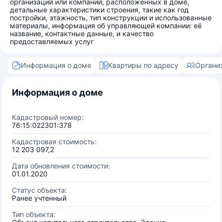
организаций или компаний, расположенных в доме,
детальные характеристики строения, такие как год
постройки, этажность, тип конструкции и использованные
материалы, информация об управляющей компании: её
название, контактные данные, и качество
предоставляемых услуг
Информация о доме
Квартиры по адресу
Органи
Информация о доме
Кадастровый номер:
76:15:022301:378
Кадастровая стоимость:
12 203 097,2
Дата обновления стоимости:
01.01.2020
Статус объекта:
Ранее учтенный
Тип объекта: