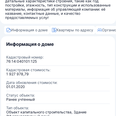
детальные характеристики строения, такие как год
постройки, этажность, тип конструкции и использованные
материалы, информация об управляющей компании: её
название, контактные данные, и качество
предоставляемых услуг
Информация о доме
Квартиры по адресу
Органи
Информация о доме
Кадастровый номер:
76:14:040101:125
Кадастровая стоимость:
1 927 978,79
Дата обновления стоимости:
01.01.2020
Статус объекта:
Ранее учтенный
Тип объекта:
Объект капитального строительства, Здание