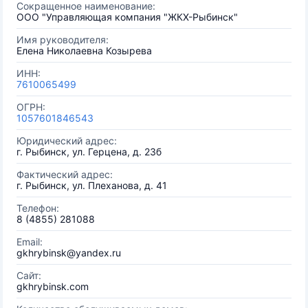
Сокращенное наименование:
ООО "Управляющая компания "ЖКХ-Рыбинск"
Имя руководителя:
Елена Николаевна Козырева
ИНН:
7610065499
ОГРН:
1057601846543
Юридический адрес:
г. Рыбинск, ул. Герцена, д. 23б
Фактический адрес:
г. Рыбинск, ул. Плеханова, д. 41
Телефон:
8 (4855) 281088
Email:
gkhrybinsk@yandex.ru
Сайт:
gkhrybinsk.com