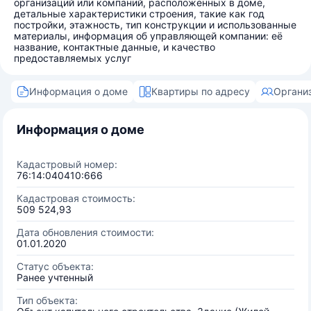
организаций или компаний, расположенных в доме,
детальные характеристики строения, такие как год
постройки, этажность, тип конструкции и использованные
материалы, информация об управляющей компании: её
название, контактные данные, и качество
предоставляемых услуг
Информация о доме
Квартиры по адресу
Органи
Информация о доме
Кадастровый номер:
76:14:040410:666
Кадастровая стоимость:
509 524,93
Дата обновления стоимости:
01.01.2020
Статус объекта:
Ранее учтенный
Тип объекта: