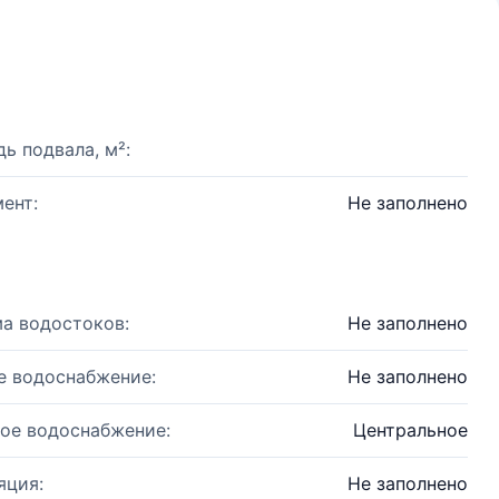
ь подвала, м²:
ент:
Не заполнено
а водостоков:
Не заполнено
е водоснабжение:
Не заполнено
ое водоснабжение:
Центральное
яция:
Не заполнено