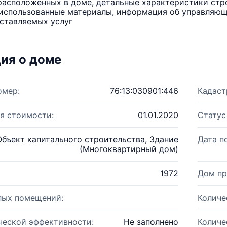
расположенных в доме, детальные характеристики стро
использованные материалы, информация об управляюще
ставляемых услуг
ия о доме
омер:
76:13:030901:446
Кадаст
я стоимости:
01.01.2020
Статус
Объект капитального строительства, Здание
Дата п
(Многоквартирный дом)
1972
Дом пр
лых помещений:
Количе
ческой эффективности:
Не заполнено
Количе