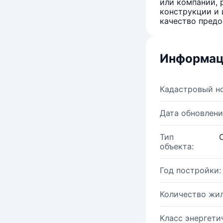
или компаний, 
конструкции и 
качество предо
Информац
Кадастровый н
Дата обновлени
Тип
объекта:
Год постройки:
Количество жи
Класс энергети