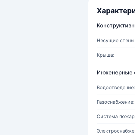
Характер
Конструктив
Несущие стены
Крыша:
Инженерные 
Водоотведение:
Газоснабжение:
Система пожар
Электроснабже