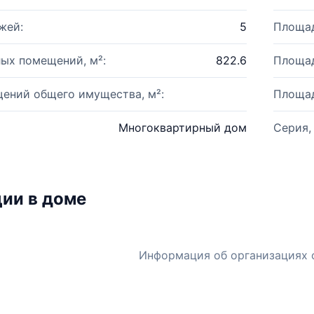
жей:
5
Площад
ых помещений, м²:
822.6
Площад
ений общего имущества, м²:
Площад
Многоквартирный дом
Серия,
ии в доме
Информация об организациях 