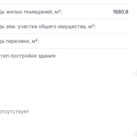
ь жилых помещений, м²:
1680.8
ь зем. участка общего имущества, м²:
ь парковки, м²:
 тип постройки здания:
отсутствует