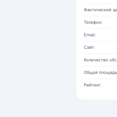
Фактический ад
Телефон:
Email:
Сайт:
Количество об
Общая площадь
Рейтинг: