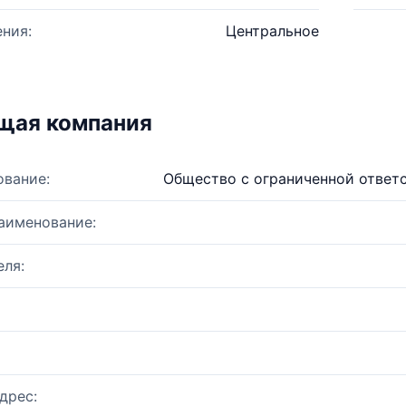
ния:
Центральное
щая компания
ование:
Общество с ограниченной ответ
аименование:
ля:
дрес: