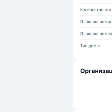
Количество эта
Площадь нежил
Площадь помещ
Тип дома:
Организац