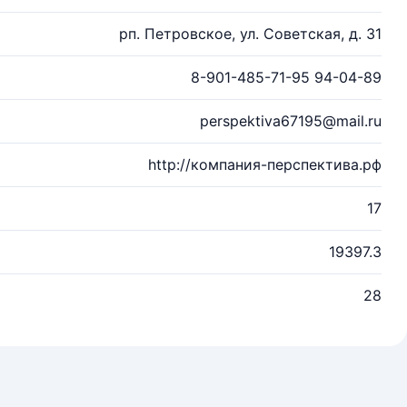
рп. Петровское, ул. Советская, д. 31
8-901-485-71-95 94-04-89
perspektiva67195@mail.ru
http://компания-перспектива.рф
17
19397.3
28