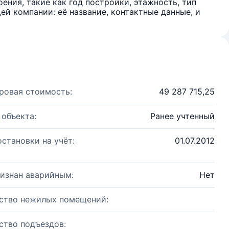
ения, такие как год постройки, этажность, тип
й компании: её название, контактные данные, и
ровая стоимость:
49 287 715,25
 объекта:
Ранее учтенный
остановки на учёт:
01.07.2012
изнан аварийным:
Нет
ство нежилых помещений:
ство подъездов: