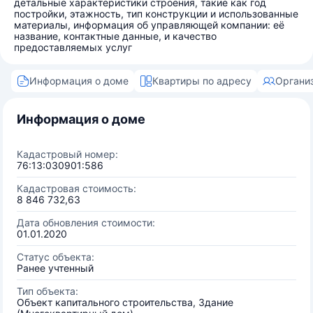
детальные характеристики строения, такие как год
постройки, этажность, тип конструкции и использованные
материалы, информация об управляющей компании: её
название, контактные данные, и качество
предоставляемых услуг
Информация о доме
Квартиры по адресу
Органи
Информация о доме
Кадастровый номер:
76:13:030901:586
Кадастровая стоимость:
8 846 732,63
Дата обновления стоимости:
01.01.2020
Статус объекта:
Ранее учтенный
Тип объекта:
Объект капитального строительства, Здание