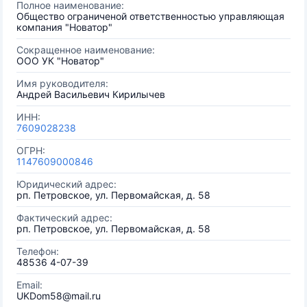
Полное наименование:
Общество ограниченой ответственностью управляющая
компания "Новатор"
Сокращенное наименование:
ООО УК "Новатор"
Имя руководителя:
Андрей Васильевич Кирилычев
ИНН:
7609028238
ОГРН:
1147609000846
Юридический адрес:
рп. Петровское, ул. Первомайская, д. 58
Фактический адрес:
рп. Петровское, ул. Первомайская, д. 58
Телефон:
48536 4-07-39
Email:
UKDom58@mail.ru