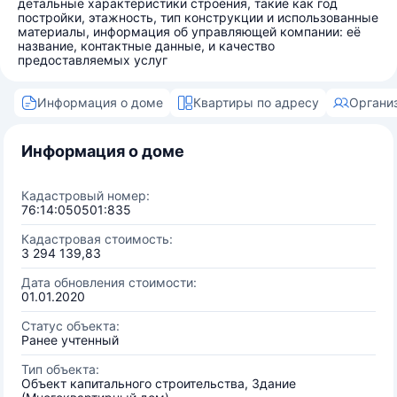
детальные характеристики строения, такие как год
постройки, этажность, тип конструкции и использованные
материалы, информация об управляющей компании: её
название, контактные данные, и качество
предоставляемых услуг
Информация о доме
Квартиры по адресу
Органи
Информация о доме
Кадастровый номер:
76:14:050501:835
Кадастровая стоимость:
3 294 139,83
Дата обновления стоимости:
01.01.2020
Статус объекта:
Ранее учтенный
Тип объекта:
Объект капитального строительства, Здание