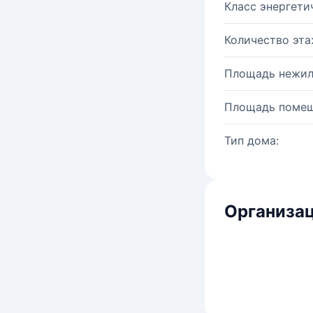
Класс энергети
Количество эта
Площадь нежил
Площадь помещ
Тип дома:
Организац