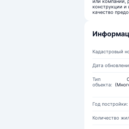
или компаний, 
конструкции и 
качество предо
Информац
Кадастровый н
Дата обновлени
Тип
объекта:
(Мног
Год постройки:
Количество жи