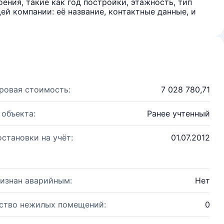
ения, такие как год постройки, этажность, тип
й компании: её название, контактные данные, и
ровая стоимость:
7 028 780,71
 объекта:
Ранее учтенный
остановки на учёт:
01.07.2012
изнан аварийным:
Нет
ство нежилых помещений:
0