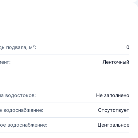
ь подвала, м²:
0
ент:
Ленточный
а водостоков:
Не заполнено
е водоснабжение:
Отсутствует
ое водоснабжение:
Центральное