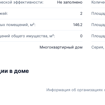
ческой эффективности:
Не заполнено
Количе
жей:
2
Площад
ых помещений, м²:
146.2
Площад
ений общего имущества, м²:
0
Площад
Многоквартирный дом
Серия,
ии в доме
Информация об организациях 