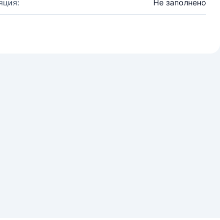
яция:
Не заполнено