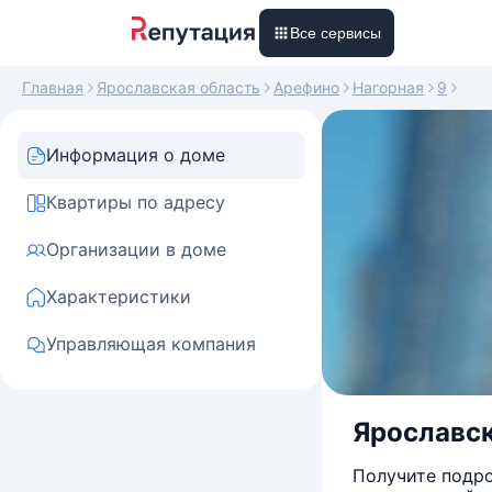
Все сервисы
Главная
Ярославская область
Арефино
Нагорная
9
Информация о доме
Квартиры по адресу
Организации в доме
Характеристики
Управляющая компания
Ярославск
Получите подро