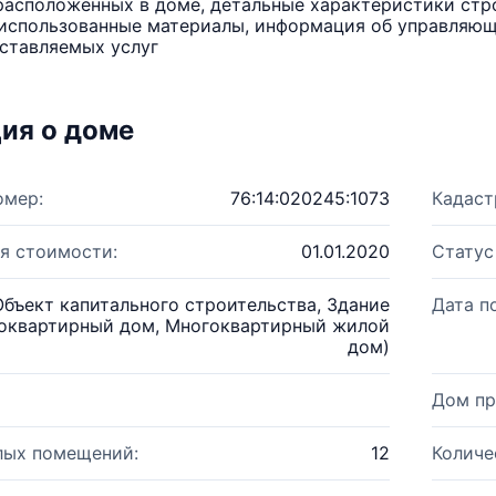
расположенных в доме, детальные характеристики стро
использованные материалы, информация об управляюще
ставляемых услуг
ия о доме
омер:
76:14:020245:1073
Кадаст
я стоимости:
01.01.2020
Статус
Объект капитального строительства, Здание
Дата п
оквартирный дом, Многоквартирный жилой
дом)
Дом пр
лых помещений:
12
Количе