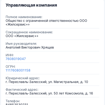
Управляющая компания
Полное наименование:
Общество с ограниченной ответственностью ООО
«Жилсервис+»
Сокращенное наименование:
ООО «Жилсервис+»
Имя руководителя:
Анатолий Викторович Хрящев
ИНН:
7608019047
ОГРН:
1117608001158
Юридический адрес:
г. Переславль-Залесский, ул. Магистральная, д. 10
Фактический адрес:
г. Переславль-Залесский, ул. 50 лет Комсомола, д. 16
Телефон:
84853530231