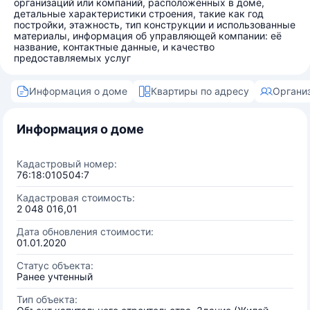
организаций или компаний, расположенных в доме,
детальные характеристики строения, такие как год
постройки, этажность, тип конструкции и использованные
материалы, информация об управляющей компании: её
название, контактные данные, и качество
предоставляемых услуг
Информация о доме
Квартиры по адресу
Органи
Информация о доме
Кадастровый номер:
76:18:010504:7
Кадастровая стоимость:
2 048 016,01
Дата обновления стоимости:
01.01.2020
Статус объекта:
Ранее учтенный
Тип объекта: