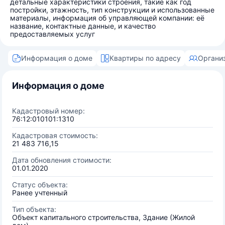
детальные характеристики строения, такие как год
постройки, этажность, тип конструкции и использованные
материалы, информация об управляющей компании: её
название, контактные данные, и качество
предоставляемых услуг
Информация о доме
Квартиры по адресу
Органи
Информация о доме
Кадастровый номер:
76:12:010101:1310
Кадастровая стоимость:
21 483 716,15
Дата обновления стоимости:
01.01.2020
Статус объекта:
Ранее учтенный
Тип объекта:
Объект капитального строительства, Здание (Жилой