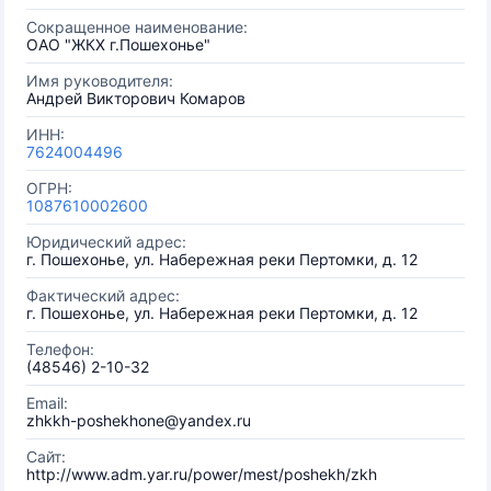
Сокращенное наименование:
ОАО "ЖКХ г.Пошехонье"
Имя руководителя:
Андрей Викторович Комаров
ИНН:
7624004496
ОГРН:
1087610002600
Юридический адрес:
г. Пошехонье, ул. Набережная реки Пертомки, д. 12
Фактический адрес:
г. Пошехонье, ул. Набережная реки Пертомки, д. 12
Телефон:
(48546) 2-10-32
Email:
zhkkh-poshekhone@yandex.ru
Сайт:
http://www.adm.yar.ru/power/mest/poshekh/zkh