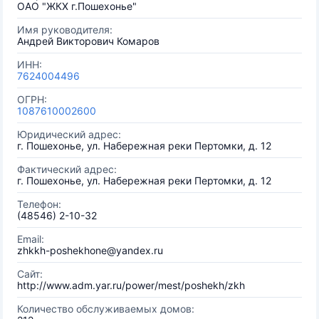
ОАО "ЖКХ г.Пошехонье"
Имя руководителя:
Андрей Викторович Комаров
ИНН:
7624004496
ОГРН:
1087610002600
Юридический адрес:
г. Пошехонье, ул. Набережная реки Пертомки, д. 12
Фактический адрес:
г. Пошехонье, ул. Набережная реки Пертомки, д. 12
Телефон:
(48546) 2-10-32
Email:
zhkkh-poshekhone@yandex.ru
Сайт:
http://www.adm.yar.ru/power/mest/poshekh/zkh
Количество обслуживаемых домов: