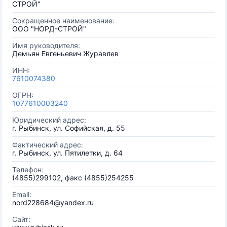
СТРОЙ"
Сокращенное наименование:
ООО "НОРД-СТРОЙ"
Имя руководителя:
Демьян Евгеньевич Журавлев
ИНН:
7610074380
ОГРН:
1077610003240
Юридический адрес:
г. Рыбинск, ул. Софийская, д. 55
Фактический адрес:
г. Рыбинск, ул. Пятилетки, д. 64
Телефон:
(4855)299102, факс (4855)254255
Email:
nord228684@yandex.ru
Сайт: