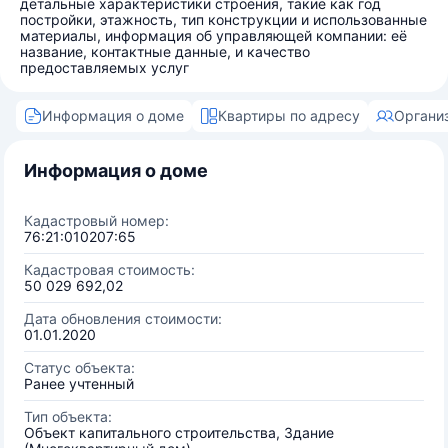
детальные характеристики строения, такие как год
постройки, этажность, тип конструкции и использованные
материалы, информация об управляющей компании: её
название, контактные данные, и качество
предоставляемых услуг
Информация о доме
Квартиры по адресу
Органи
Информация о доме
Кадастровый номер:
76:21:010207:65
Кадастровая стоимость:
50 029 692,02
Дата обновления стоимости:
01.01.2020
Статус объекта:
Ранее учтенный
Тип объекта:
Объект капитального строительства, Здание