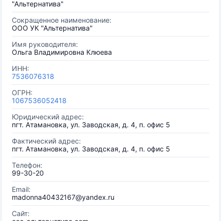
"Альтернатива"
Сокращенное наименование:
ООО УК "Альтернатива"
Имя руководителя:
Ольга Владимировна Клюева
ИНН:
7536076318
ОГРН:
1067536052418
Юридический адрес:
пгт. Атамановка, ул. Заводская, д. 4, п. офис 5
Фактический адрес:
пгт. Атамановка, ул. Заводская, д. 4, п. офис 5
Телефон:
99-30-20
Email:
madonna40432167@yandex.ru
Сайт: