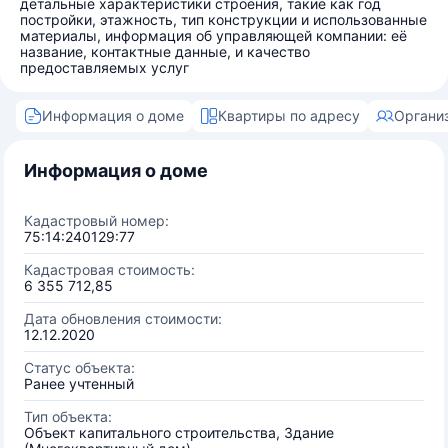
детальные характеристики строения, такие как год
постройки, этажность, тип конструкции и использованные
материалы, информация об управляющей компании: её
название, контактные данные, и качество
предоставляемых услуг
Информация о доме
Квартиры по адресу
Органи
Информация о доме
Кадастровый номер:
75:14:240129:77
Кадастровая стоимость:
6 355 712,85
Дата обновления стоимости:
12.12.2020
Статус объекта:
Ранее учтенный
Тип объекта:
Объект капитального строительства, Здание