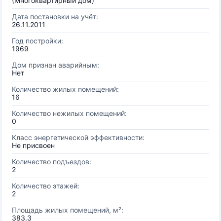
(Многоквартирный дом)
Дата постановки на учёт:
26.11.2011
Год постройки:
1969
Дом признан аварийным:
Нет
Количество жилых помещений:
16
Количество нежилых помещений:
0
Класс энергетической эффективности:
Не присвоен
Количество подъездов:
2
Количество этажей:
2
Площадь жилых помещений, м²:
383.3