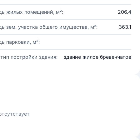
ь жилых помещений, м²:
206.4
ь зем. участка общего имущества, м²:
363.1
ь парковки, м²:
 тип постройки здания:
здание жилое бревенчатое
отсутствует