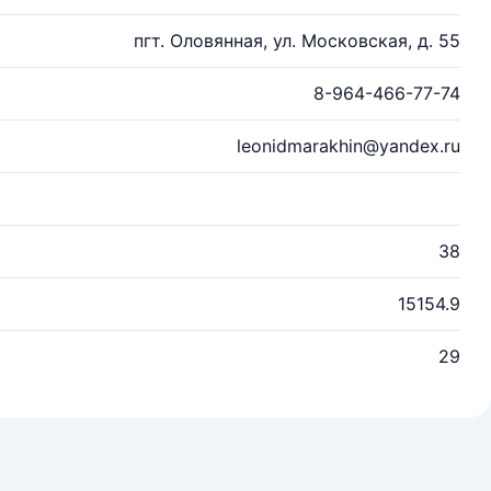
пгт. Оловянная, ул. Московская, д. 55
8-964-466-77-74
leonidmarakhin@yandex.ru
38
15154.9
29