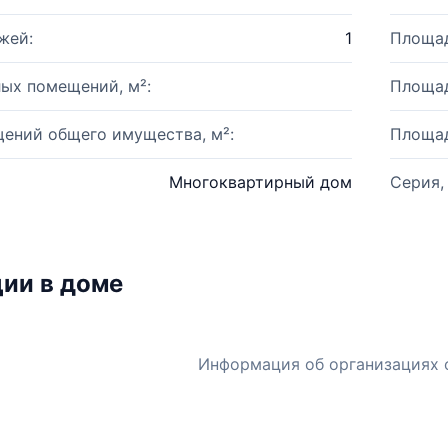
жей:
1
Площад
ых помещений, м²:
Площад
ений общего имущества, м²:
Площад
Многоквартирный дом
Серия,
ии в доме
Информация об организациях 