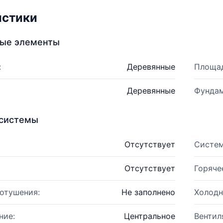
истики
ные элементы
:
Деревянные
Площад
Деревянные
Фундам
системы
Отсутствует
Систем
Отсутствует
Горяче
отушения:
Не заполнено
Холодн
ние:
Центральное
Вентил