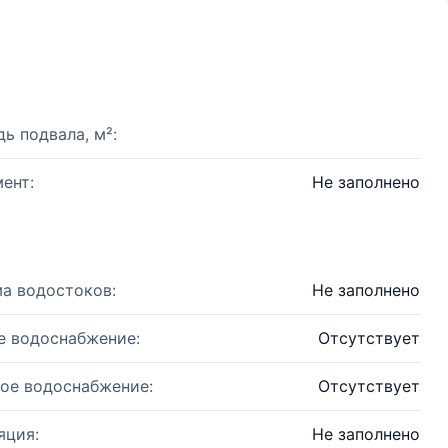
ь подвала, м²:
ент:
Не заполнено
а водостоков:
Не заполнено
е водоснабжение:
Отсутствует
ое водоснабжение:
Отсутствует
яция:
Не заполнено