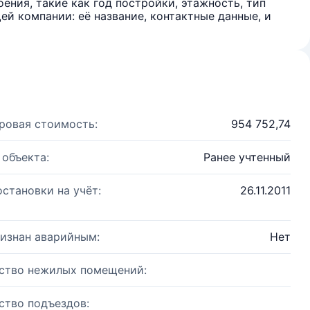
ения, такие как год постройки, этажность, тип
й компании: её название, контактные данные, и
ровая стоимость:
954 752,74
 объекта:
Ранее учтенный
остановки на учёт:
26.11.2011
изнан аварийным:
Нет
ство нежилых помещений:
ство подъездов: