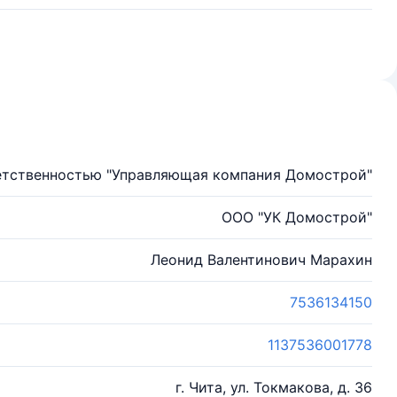
етственностью "Управляющая компания Домострой"
ООО "УК Домострой"
Леонид Валентинович Марахин
7536134150
1137536001778
г. Чита, ул. Токмакова, д. 36