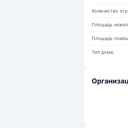
Количество эта
Площадь нежил
Площадь помещ
Тип дома:
Организац