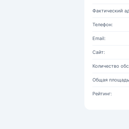
Фактический ад
Телефон:
Email:
Сайт:
Количество об
Общая площадь
Рейтинг: