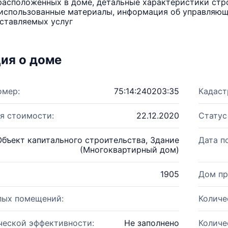
расположенных в доме, детальные характеристики стро
использованные материалы, информация об управляюще
ставляемых услуг
ия о доме
омер:
75:14:240203:35
Кадаст
я стоимости:
22.12.2020
Статус
Объект капитального строительства, Здание
Дата п
(Многоквартирный дом)
1905
Дом пр
лых помещений:
Количе
ческой эффективности:
Не заполнено
Количе