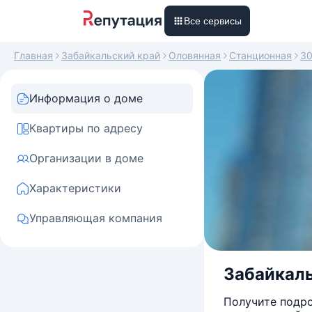
Все сервисы
Главная
Забайкальский край
Оловянная
Станционная
3
Информация о доме
Квартиры по адресу
Организации в доме
Характеристики
Управляющая компания
Забайкальс
Получите подро