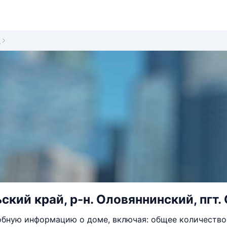
0
кий край, р-н. Оловяннинский, пгт. 
бную информацию о доме, включая: общее количество 