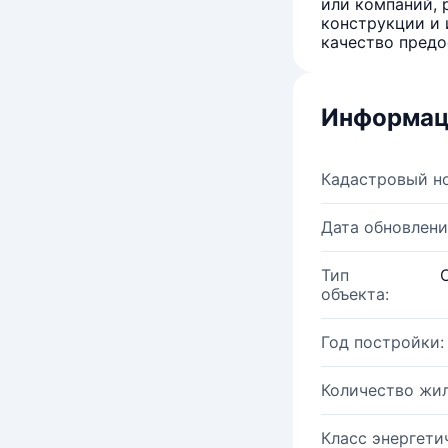
или компаний, 
конструкции и 
качество предо
Информац
Кадастровый н
Дата обновлени
Тип
объекта:
Год постройки:
Количество жи
Класс энергети