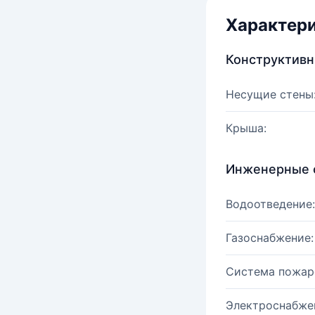
Характер
Конструктив
Несущие стены
Крыша:
Инженерные 
Водоотведение:
Газоснабжение:
Система пожар
Электроснабже