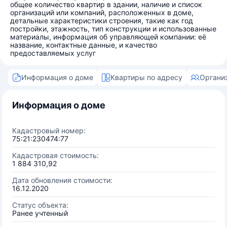
общее количество квартир в здании, наличие и список
организаций или компаний, расположенных в доме,
детальные характеристики строения, такие как год
постройки, этажность, тип конструкции и использованные
материалы, информация об управляющей компании: её
название, контактные данные, и качество
предоставляемых услуг
Информация о доме
Квартиры по адресу
Органи
Информация о доме
Кадастровый номер:
75:21:230474:77
Кадастровая стоимость:
1 884 310,92
Дата обновления стоимости:
16.12.2020
Статус объекта:
Ранее учтенный