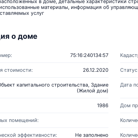
расположенных в доме, детальные характеристики стро
использованные материалы, информация об управляюще
ставляемых услуг
ия о доме
омер:
75:16:240134:57
Кадаст
я стоимости:
26.12.2020
Статус
Объект капитального строительства, Здание
Дата п
(Жилой дом)
1986
Дом пр
лых помещений:
Количе
ческой эффективности:
Не заполнено
Количе