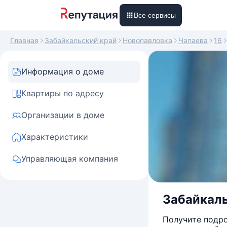
Все сервисы
Главная
Забайкальский край
Новопавловка
Чапаева
16
Информация о доме
Квартиры по адресу
Организации в доме
Характеристики
Управляющая компания
Забайкаль
Получите подро