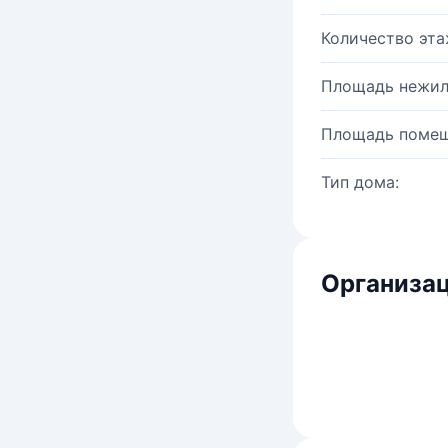
Количество эта
Площадь нежил
Площадь помещ
Тип дома:
Организац