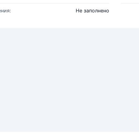
ния:
Не заполнено