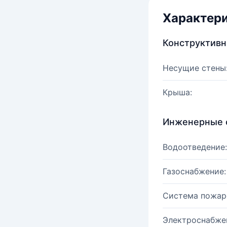
Характер
Конструктив
Несущие стены
Крыша:
Инженерные 
Водоотведение:
Газоснабжение:
Система пожар
Электроснабже