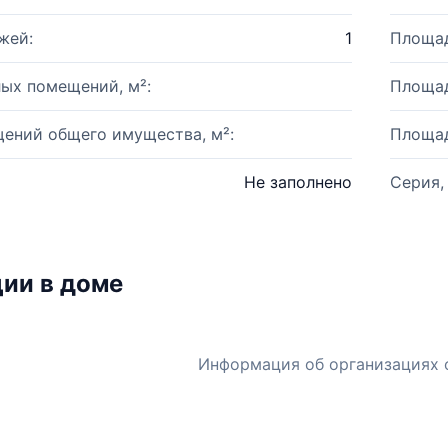
жей:
1
Площад
ых помещений, м²:
Площад
ений общего имущества, м²:
Площад
Не заполнено
Серия,
ии в доме
Информация об организациях 