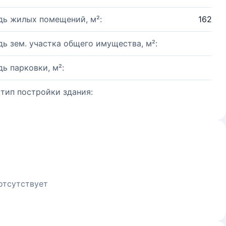
ь жилых помещений, м²:
162
ь зем. участка общего имущества, м²:
ь парковки, м²:
 тип постройки здания:
отсутствует