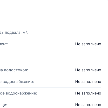
ь подвала, м²:
ент:
Не заполнено
а водостоков:
Не заполнено
е водоснабжение:
Не заполнено
ое водоснабжение:
Не заполнено
яция:
Не заполнено