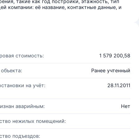
ения, такие как год постройки, этажность, тип
й компании: её название, контактные данные, и
ровая стоимость:
1 579 200,58
 объекта:
Ранее учтенный
остановки на учёт:
28.11.2011
изнан аварийным:
Нет
ство нежилых помещений:
ство подъездов: