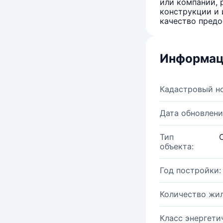
или компаний, 
конструкции и 
качество предо
Информац
Кадастровый н
Дата обновлени
Тип
объекта:
Год постройки:
Количество жи
Класс энергети