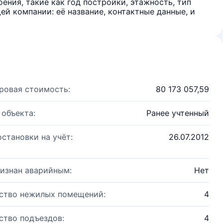
ения, такие как год постройки, этажность, тип
й компании: её название, контактные данные, и
ровая стоимость:
80 173 057,59
 объекта:
Ранее учтенный
остановки на учёт:
26.07.2012
изнан аварийным:
Нет
ство нежилых помещений:
4
ство подъездов:
4