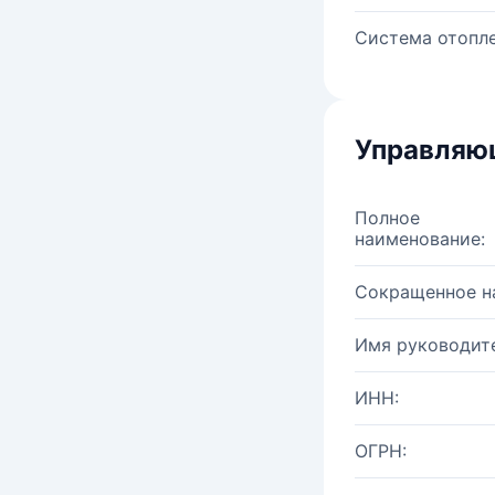
Система отопле
Управляю
Полное
наименование:
Сокращенное н
Имя руководите
ИНН:
ОГРН: