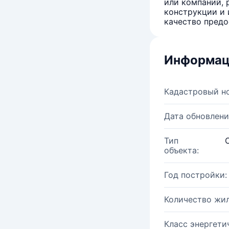
или компаний, 
конструкции и 
качество предо
Информац
Кадастровый н
Дата обновлени
Тип
объекта:
Год постройки:
Количество жи
Класс энергети