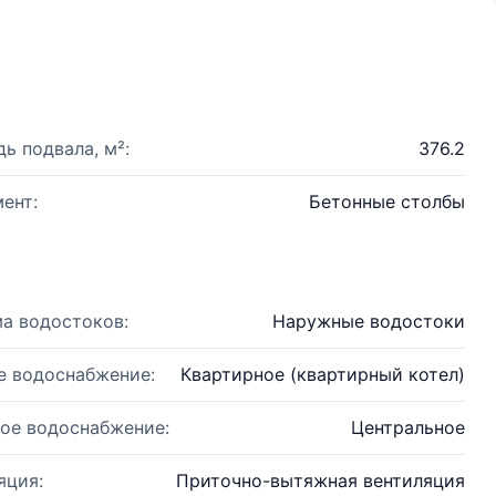
ь подвала, м²:
376.2
ент:
Бетонные столбы
а водостоков:
Наружные водостоки
е водоснабжение:
Квартирное (квартирный котел)
ое водоснабжение:
Центральное
яция:
Приточно-вытяжная вентиляция