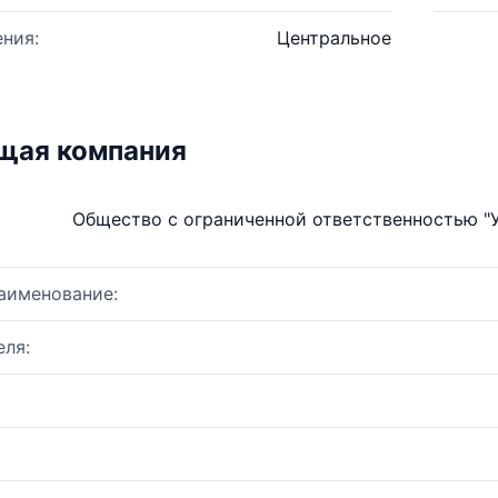
ния:
Центральное
щая компания
Общество с ограниченной ответственностью 
аименование:
ля: