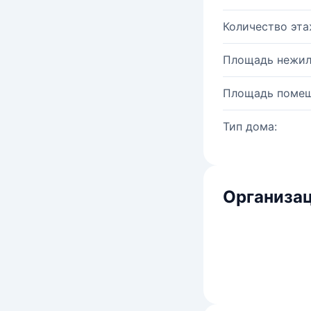
Количество эта
Площадь нежил
Площадь помещ
Тип дома:
Организац