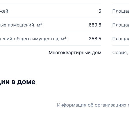
жей:
5
Площад
ых помещений, м²:
669.8
Площад
ений общего имущества, м²:
258.5
Площад
Многоквартирный дом
Серия,
ии в доме
Информация об организациях 