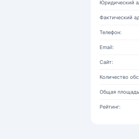
Юридический а
Фактический ад
Телефон:
Email:
Сайт:
Количество об
Общая площадь
Рейтинг: