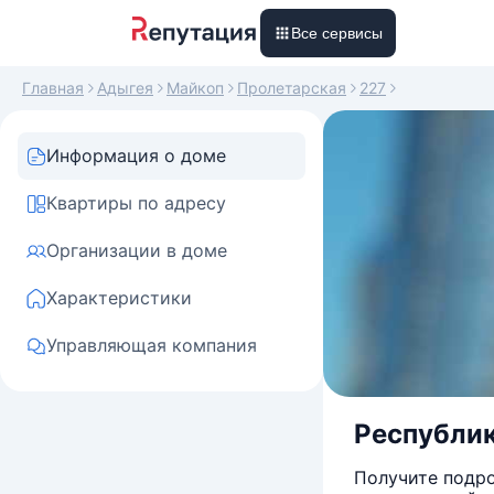
Все сервисы
Главная
Адыгея
Майкоп
Пролетарская
227
Информация о доме
Квартиры по адресу
Организации в доме
Характеристики
Управляющая компания
Республик
Получите подро