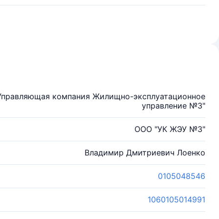
"Управляющая компания Жилищно-эксплуатационное
управление №3"
ООО "УК ЖЭУ №3"
Владимир Дмитриевич Лоенко
0105048546
1060105014991