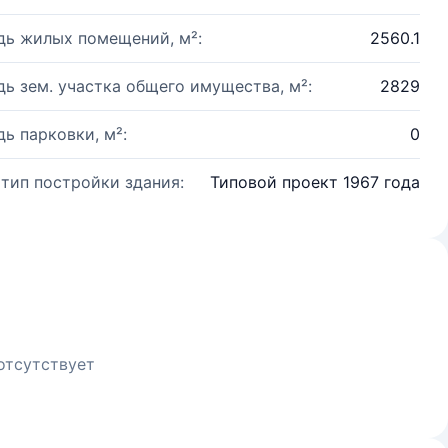
ь жилых помещений, м²:
2560.1
ь зем. участка общего имущества, м²:
2829
ь парковки, м²:
0
 тип постройки здания:
Типовой проект 1967 года
отсутствует