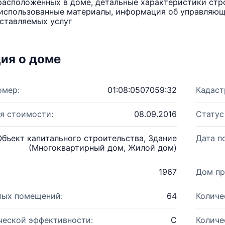
расположенных в доме, детальные характеристики стро
использованные материалы, информация об управляюще
ставляемых услуг
ия о доме
омер:
01:08:0507059:32
Кадаст
я стоимости:
08.09.2016
Статус
Объект капитального строительства, Здание
Дата п
(Многоквартирный дом, Жилой дом)
1967
Дом пр
лых помещений:
64
Количе
ческой эффективности:
C
Количе