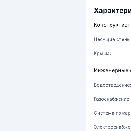
Характер
Конструктив
Несущие стены
Крыша:
Инженерные 
Водоотведение:
Газоснабжение:
Система пожар
Электроснабже