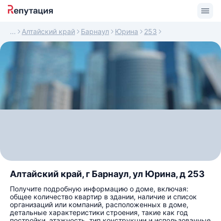
Алтайский край
Барнаул
Юрина
253
Алтайский край, г Барнаул, ул Юрина, д 253
Получите подробную информацию о доме, включая:
общее количество квартир в здании, наличие и список
организаций или компаний, расположенных в доме,
детальные характеристики строения, такие как год
постройки, этажность, тип конструкции и использованные