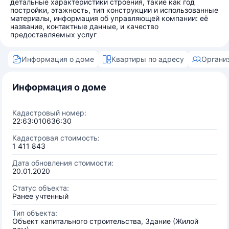
детальные характеристики строения, такие как год
постройки, этажность, тип конструкции и использованные
материалы, информация об управляющей компании: её
название, контактные данные, и качество
предоставляемых услуг
Информация о доме
Квартиры по адресу
Органи
Информация о доме
Кадастровый номер:
22:63:010636:30
Кадастровая стоимость:
1 411 843
Дата обновления стоимости:
20.01.2020
Статус объекта:
Ранее учтенный
Тип объекта:
Объект капитального строительства, Здание (Жилой