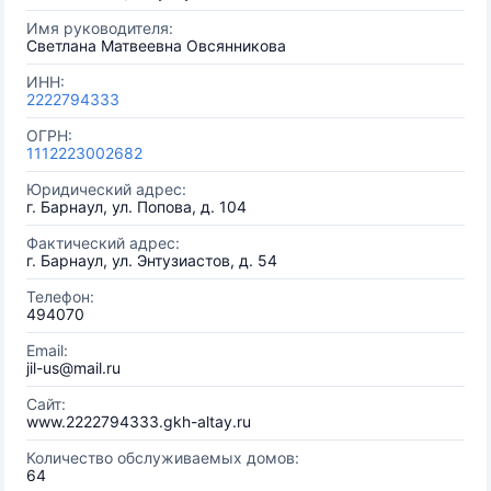
Имя руководителя:
Светлана Матвеевна Овсянникова
ИНН:
2222794333
ОГРН:
1112223002682
Юридический адрес:
г. Барнаул, ул. Попова, д. 104
Фактический адрес:
г. Барнаул, ул. Энтузиастов, д. 54
Телефон:
494070
Email:
jil-us@mail.ru
Сайт:
www.2222794333.gkh-altay.ru
Количество обслуживаемых домов:
64