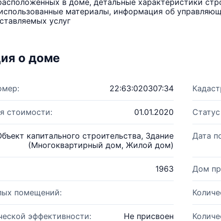
расположенных в доме, детальные характеристики стро
использованные материалы, информация об управляюще
ставляемых услуг
ия о доме
омер:
22:63:020307:34
Кадаст
я стоимости:
01.01.2020
Статус
Объект капитального строительства, Здание
Дата п
(Многоквартирный дом, Жилой дом)
1963
Дом пр
лых помещений:
Количе
ческой эффективности:
Не присвоен
Количе