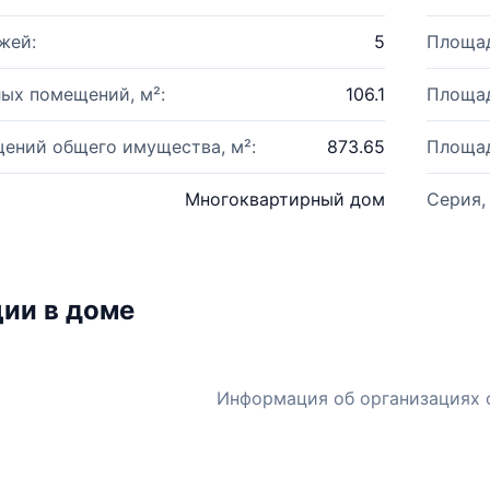
жей:
5
Площад
ых помещений, м²:
106.1
Площад
ений общего имущества, м²:
873.65
Площад
Многоквартирный дом
Серия,
ии в доме
Информация об организациях 