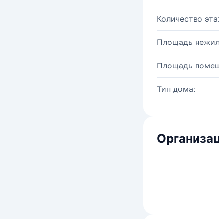
Количество эта
Площадь нежил
Площадь помещ
Тип дома:
Организац