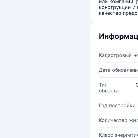
или компаний, 
конструкции и 
качество предо
Информац
Кадастровый н
Дата обновлени
Тип
объекта:
Год постройки:
Количество жи
Класс энергети