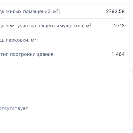
ь жилых помещений, м²:
2793.58
ь зем. участка общего имущества, м²:
2713
ь парковки, м²:
 тип постройки здания:
1-464
отсутствует