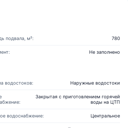
ь подвала, м²:
780
ент:
Не заполнено
а водостоков:
Наружные водостоки
е
Закрытая с приготовлением горячей
абжение:
воды на ЦТП
ое водоснабжение:
Центральное