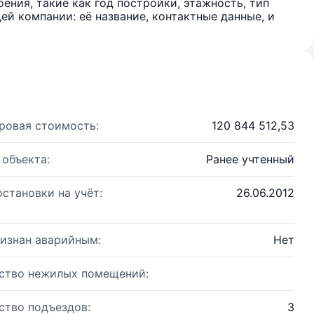
ения, такие как год постройки, этажность, тип
й компании: её название, контактные данные, и
ровая стоимость:
120 844 512,53
 объекта:
Ранее учтенный
остановки на учёт:
26.06.2012
изнан аварийным:
Нет
ство нежилых помещений:
ство подъездов:
3