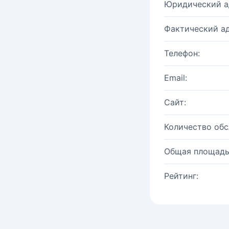
Юридический а
Фактический ад
Телефон:
Email:
Сайт:
Количество об
Общая площадь
Рейтинг: