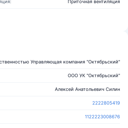
яция:
Приточная вентиляция
тственностью Управляющая компания "Октябрьский"
ООО УК "Октябрьский"
Алексей Анатольевич Силин
2222805419
1122223008676