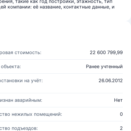
ения, такие как год постройки, этажность, тип
й компании: её название, контактные данные, и
ровая стоимость:
22 600 799,99
 объекта:
Ранее учтенный
остановки на учёт:
26.06.2012
изнан аварийным:
Нет
ство нежилых помещений:
0
ство подъездов:
2