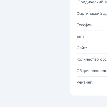
Юридический а
Фактический ад
Телефон:
Email:
Сайт:
Количество об
Общая площадь
Рейтинг: