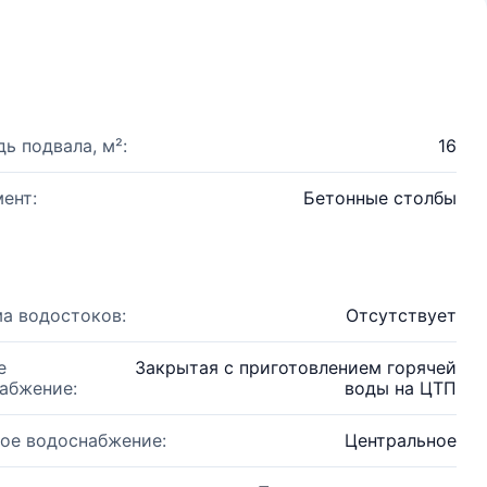
ь подвала, м²:
16
ент:
Бетонные столбы
а водостоков:
Отсутствует
е
Закрытая с приготовлением горячей
абжение:
воды на ЦТП
ое водоснабжение:
Центральное