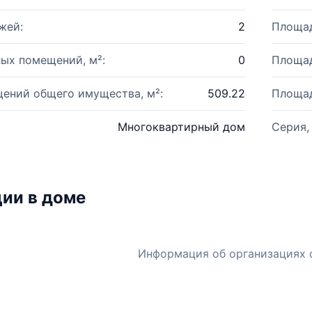
жей:
2
Площад
ых помещений, м²:
0
Площад
ений общего имущества, м²:
509.22
Площад
Многоквартирный дом
Серия,
ии в доме
Информация об организациях 