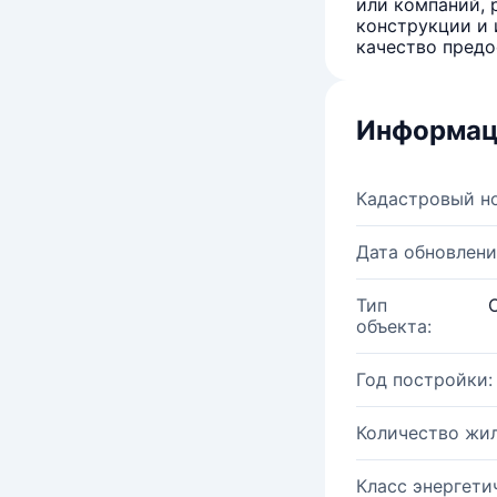
или компаний, 
конструкции и 
качество предо
Информац
Кадастровый н
Дата обновлени
Тип
объекта:
Год постройки:
Количество жи
Класс энергети