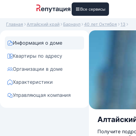
Все сервисы
Главная
Алтайский край
Барнаул
40 лет Октября
13
Информация о доме
Квартиры по адресу
Организации в доме
Характеристики
Управляющая компания
Алтайский 
Получите подро