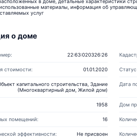
расположенных в доме, детальные характеристики стро
использованные материалы, информация об управляюще
ставляемых услуг
ия о доме
омер:
22:63:020326:26
Кадаст
я стоимости:
01.01.2020
Статус
Объект капитального строительства, Здание
Дата п
(Многоквартирный дом, Жилой дом)
1958
Дом пр
лых помещений:
16
Количе
ческой эффективности:
Не присвоен
Количе