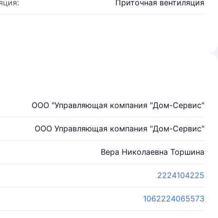
яция:
Приточная вентиляция
ООО "Управляющая компания "Дом-Сервис"
ООО Управляющая компания "Дом-Сервис"
Вера Николаевна Торшина
2224104225
1062224065573