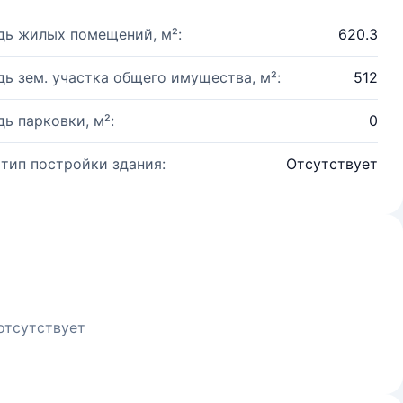
ь жилых помещений, м²:
620.3
ь зем. участка общего имущества, м²:
512
ь парковки, м²:
0
 тип постройки здания:
Отсутствует
отсутствует