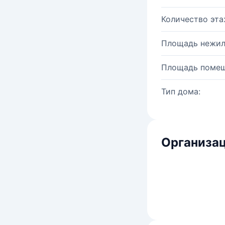
Количество эта
Площадь нежил
Площадь помещ
Тип дома:
Организац