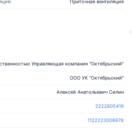
яция:
Приточная вентиляция
тственностью Управляющая компания "Октябрьский"
ООО УК "Октябрьский"
Алексей Анатольевич Силин
2222805419
1122223008676