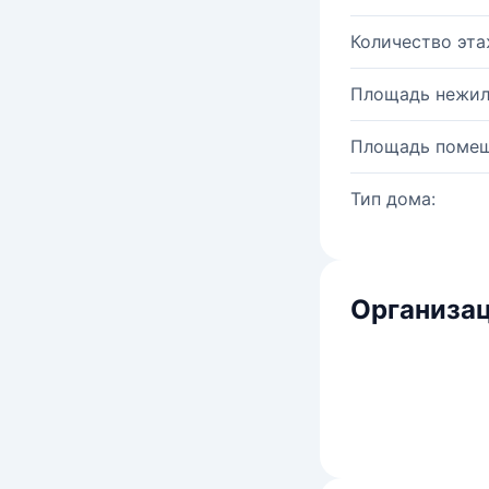
Количество эта
Площадь нежил
Площадь помещ
Тип дома:
Организац