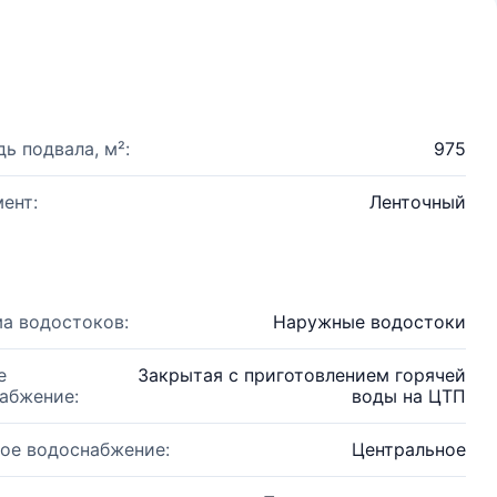
ь подвала, м²:
975
ент:
Ленточный
а водостоков:
Наружные водостоки
е
Закрытая с приготовлением горячей
абжение:
воды на ЦТП
ое водоснабжение:
Центральное