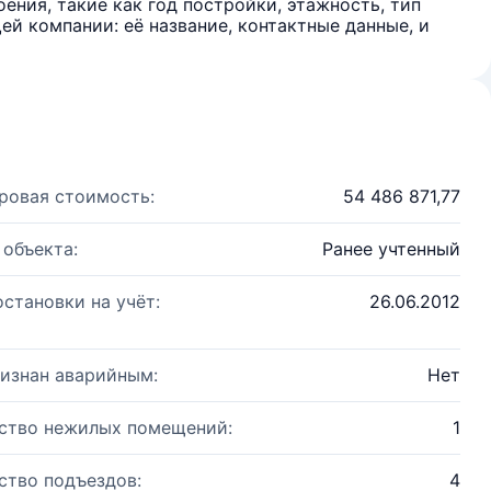
ения, такие как год постройки, этажность, тип
й компании: её название, контактные данные, и
ровая стоимость:
54 486 871,77
 объекта:
Ранее учтенный
остановки на учёт:
26.06.2012
изнан аварийным:
Нет
ство нежилых помещений:
1
ство подъездов:
4