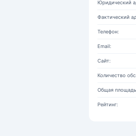
Юридический а
Фактический ад
Телефон:
Email:
Сайт:
Количество об
Общая площадь
Рейтинг: