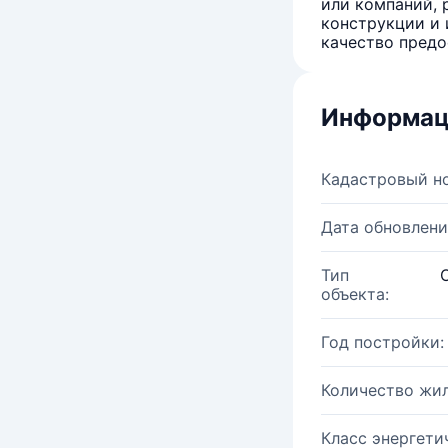
или компаний, 
конструкции и 
качество предо
Информац
Кадастровый н
Дата обновлени
Тип
объекта:
Год постройки:
Количество жи
Класс энергети