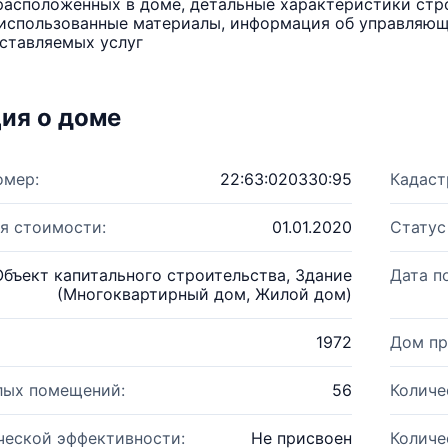
расположенных в доме, детальные характеристики стро
использованные материалы, информация об управляюще
ставляемых услуг
ия о доме
омер:
22:63:020330:95
Кадаст
я стоимости:
01.01.2020
Статус
Объект капитального строительства, Здание
Дата п
(Многоквартирный дом, Жилой дом)
1972
Дом пр
лых помещений:
56
Количе
ческой эффективности:
Не присвоен
Количе