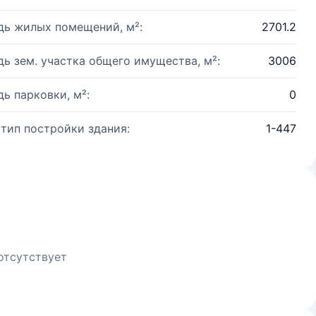
ь жилых помещений, м²:
2701.2
ь зем. участка общего имущества, м²:
3006
ь парковки, м²:
0
 тип постройки здания:
1-447
отсутствует