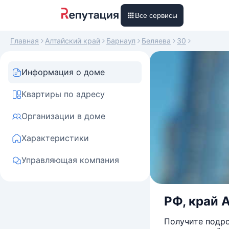
Все сервисы
Главная
Алтайский край
Барнаул
Беляева
30
Информация о доме
Квартиры по адресу
Организации в доме
Характеристики
Управляющая компания
РФ, край А
Получите подро