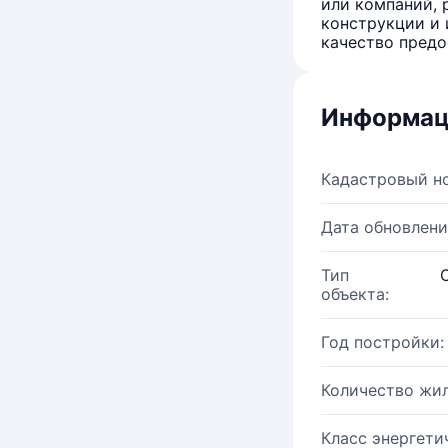
или компаний, 
конструкции и 
качество предо
Информац
Кадастровый н
Дата обновлени
Тип
объекта:
Год постройки:
Количество жи
Класс энергети