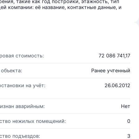
ения, такие как год постройки, этажность, тип
й компании: её название, контактные данные, и
ровая стоимость:
72 086 741,17
 объекта:
Ранее учтенный
остановки на учёт:
26.06.2012
изнан аварийным:
Нет
ство нежилых помещений:
0
ство подъездов:
3