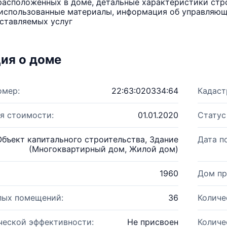
расположенных в доме, детальные характеристики стро
использованные материалы, информация об управляюще
ставляемых услуг
ия о доме
омер:
22:63:020334:64
Кадаст
я стоимости:
01.01.2020
Статус
Объект капитального строительства, Здание
Дата п
(Многоквартирный дом, Жилой дом)
1960
Дом пр
лых помещений:
36
Количе
ческой эффективности:
Не присвоен
Количе