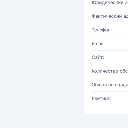
Юридический а
Фактический ад
Телефон:
Email:
Сайт:
Количество об
Общая площадь
Рейтинг: