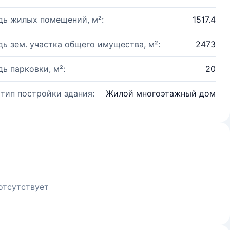
ь жилых помещений, м²:
1517.4
ь зем. участка общего имущества, м²:
2473
ь парковки, м²:
20
 тип постройки здания:
Жилой многоэтажный дом
отсутствует