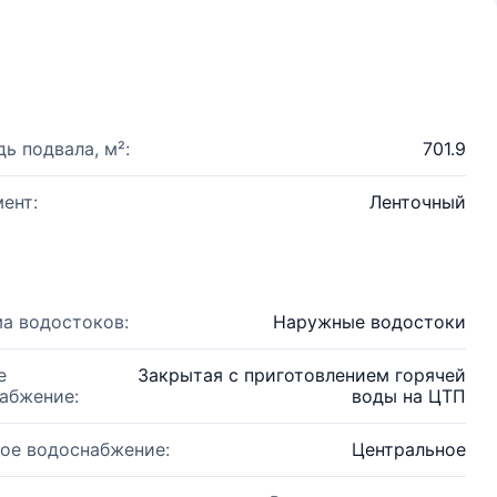
ь подвала, м²:
701.9
ент:
Ленточный
а водостоков:
Наружные водостоки
е
Закрытая с приготовлением горячей
абжение:
воды на ЦТП
ое водоснабжение:
Центральное