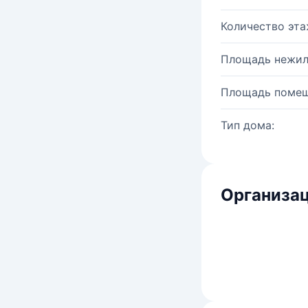
Количество эта
Площадь нежил
Площадь помещ
Тип дома:
Организац